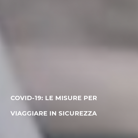
COVID-19: LE MISURE PER
VIAGGIARE IN SICUREZZA