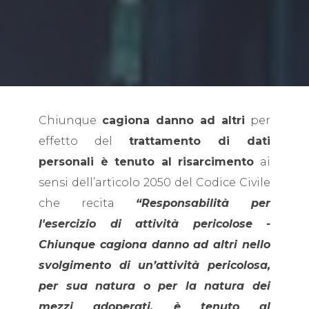
Chiunque
cagiona danno ad altri
per
effetto del
trattamento di dati
personali è tenuto al risarcimento
ai
sensi dell’articolo 2050 del Codice Civile
che recita
“Responsabilità per
l'esercizio di attività pericolose -
Chiunque cagiona danno ad altri nello
svolgimento di un’attività pericolosa,
per sua natura o per la natura dei
mezzi adoperati, è tenuto al