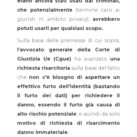
erano ancora stati usati dai criminali,
che potenzialmente
(termine caro ai
giuristi in ambito privacy),
avrebbero
potuti usarli per qualsiasi scopo.
Sulla base delle premesse di cui sopra,
l’avvocato generale della Corte di
Giustizia Ue (Cgue)
ha avanzato
una
richiesta risarcitoria
sulla base del fatto
che
non c'è bisogno di aspettare un
effettivo furto dell'identità (bastando
il furto dei dati) per richiedere il
danno, essendo il furto già causa di
alto rischio potenziale
, e quindi da solo
motivo di richiesta di risarcimento
danno immateriale.