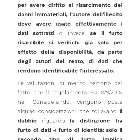
per avere diritto al risarcimento dei
danni immateriali, l'autore dell'illecito
deve avere usato effettivamente i
dati sottratti
o, invece,
se il furto
risarcibile si verifichi già solo per
effetto della disponibilità, da parte
degli autori del reato, di dati che
rendono identificabile l'interessato.
Le valutazioni di merito partono dal
fatto che il regolamento EU 679/2016,
nei Considerando, vengono poste
alcune considerazioni che sollevano
il
dubbio
riguardo
la distinzione tra
furto di dati
e
furto di identità:
solo il
secondo tipo di furto implica