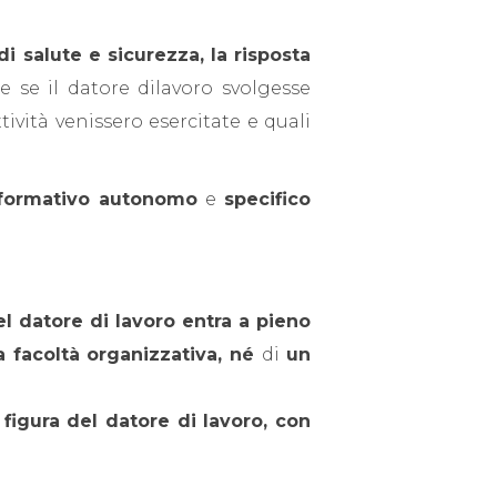
i salute e sicurezza,
la risposta
 se il datore dilavoro svolgesse
tività venissero esercitate e quali
o formativo autonomo
e
specifico
el datore di lavoro entra a pieno
a facoltà organizzativa, né
di
un
igura del datore di lavoro, con