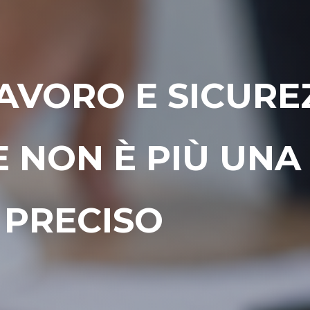
AVORO E SICURE
 NON È PIÙ UNA 
 PRECISO