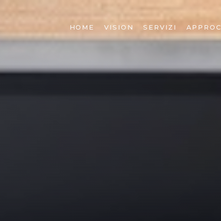
HOME
VISION
SERVIZI
APPROC