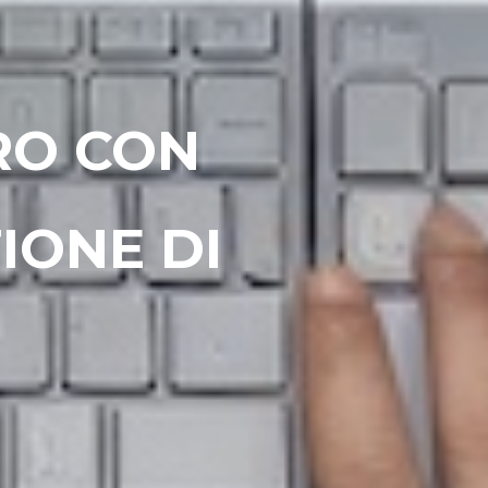
RO CON
IONE DI