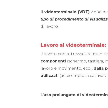
Il videoterminale (VDT)
viene de
tipo di procedimento di visualizz
di lavoro.
Lavoro al videoterminale
Il lavoro con attrezzature munit
componenti
(schermo, tastiera, m
lavoro e movimento, ecc.),
dalla 
utilizzati
(ad esempio la cattiva vi
L’uso prolungato di videotermin