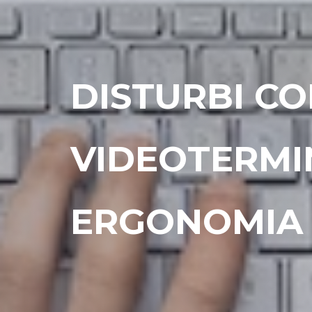
DISTURBI C
VIDEOTERMIN
ERGONOMIA