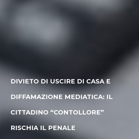
DIVIETO DI USCIRE DI CASA E
DIFFAMAZIONE MEDIATICA: IL
CITTADINO “CONTOLLORE”
RISCHIA IL PENALE