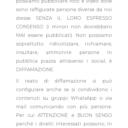
possiamo pubblicare foto e video dove
sono raffigurate persone diverse da noi
stesse SENZA IL LORO ESPRESSO
CONSENSO (i minori non dovrebbero
MAI essere pubblicati). Non possiamo
soprattutto ridicolizzare, richiamare,
insultare, ammonire persone in
pubblica piazza attraverso i social, è
DIFFAMAZIONE.
Il reato di diffamazione si può
configurare anche se si condividono i
contenuti su gruppi WhatsApp o via
mail comunicando con più persone.
Per cui ATTENZIONE e BUON SENSO
perché i diretti interessati possono, in