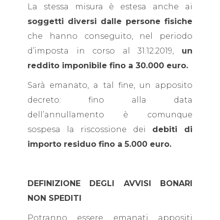
La stessa misura è estesa anche ai
soggetti diversi dalle persone fisiche
che hanno conseguito, nel periodo
d’imposta in corso al 31.12.2019,
un
reddito imponibile fino a 30.000 euro.
Sarà emanato, a tal fine, un apposito
decreto: fino alla data
dell’annullamento è comunque
sospesa la riscossione dei
debiti di
importo residuo fino a 5.000 euro.
DEFINIZIONE DEGLI AVVISI BONARI
NON SPEDITI
Potranno essere emanati appositi