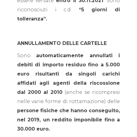
essere versate
entro il 30.11.2021
. Sono
riconosciuti i c.d.
“5 giorni di
tolleranza”.
ANNULLAMENTO DELLE CARTELLE
Sono
automaticamente annullati i
debiti di importo residuo fino a 5.000
euro risultanti da singoli carichi
affidati agli agenti della riscossione
dal 2000 al 2010
(anche se ricompresi
nelle varie forme di rottamazione) delle
persone fisiche che hanno conseguito,
nel 2019, un reddito imponibile fino a
30.000 euro.