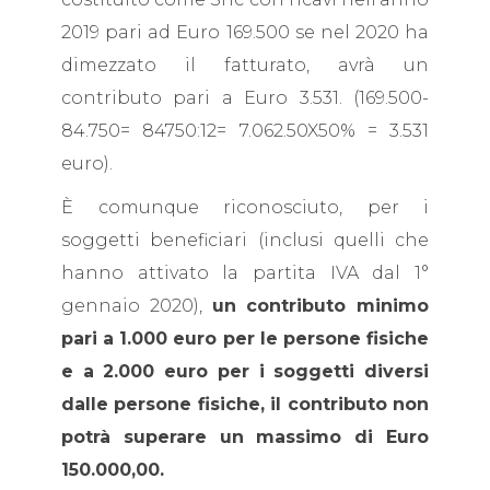
2019 pari ad Euro 169.500 se nel 2020 ha
dimezzato il fatturato, avrà un
contributo pari a Euro 3.531. (169.500-
84.750= 84750:12= 7.062.50X50% = 3.531
euro).
È comunque riconosciuto, per i
soggetti beneficiari (inclusi quelli che
hanno attivato la partita IVA dal 1°
gennaio 2020),
un contributo minimo
pari a 1.000 euro per le persone fisiche
e a 2.000 euro per i soggetti diversi
dalle persone fisiche, il contributo non
potrà superare un massimo di Euro
150.000,00.