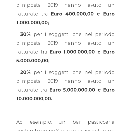
d’imposta 2019 hanno avuto un
fatturato tra
Euro 400.000,00 e Euro
1.000.000,00;
•
30%
per i soggetti che nel periodo
d’imposta 2019 hanno avuto un
fatturato tra
Euro 1.000.000,00 e Euro
5.000.000,00;
•
20%
per i soggetti che nel periodo
d’imposta 2019 hanno avuto un
fatturato tra
Euro 5.000.000,00 e Euro
10.000.000,00.
Ad esempio: un bar pasticceria
costituito come Snc con ricavi nell’anno