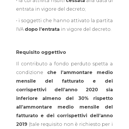
• la cui attività risulti
cessata
alla data di
entrata in vigore del decreto;
• i soggetti che hanno attivato la partita
IVA
dopo l’entrata
in vigore del decreto.
Requisito oggettivo
Il contributo a fondo perduto spetta a
condizione
che l’ammontare medio
mensile del fatturato e dei
corrispettivi dell’anno 2020 sia
inferiore almeno del 30% rispetto
all’ammontare medio mensile del
fatturato e dei corrispettivi dell’anno
2019
(tale requisito non è richiesto per i