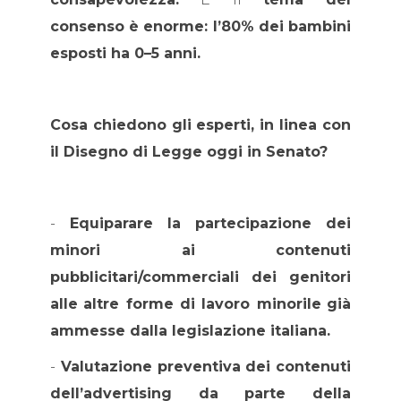
consenso è enorme: l’80% dei bambini
esposti ha 0–5 anni.
Cosa chiedono gli esperti, in linea con
il Disegno di Legge oggi in Senato?
-
Equiparare
la partecipazione dei
minori ai contenuti
pubblicitari/commerciali
dei genitori
alle
altre forme di lavoro minorile
già
ammesse dalla legislazione italiana.
-
Valutazione preventiva
dei contenuti
dell’advertising da parte della