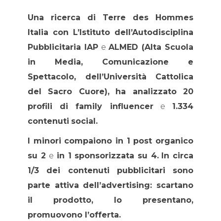
Una ricerca di Terre des Hommes
Italia con L’Istituto dell’Autodisciplina
Pubblicitaria IAP
e
ALMED (Alta Scuola
in Media, Comunicazione e
Spettacolo, dell’Università Cattolica
del Sacro Cuore),
ha analizzato 20
profili di family influencer
e
1.334
contenuti
social.
I minori compaiono in 1 post organico
su 2
e
in 1 sponsorizzata su 4.
In circa
1/3 dei contenuti pubblicitari sono
parte attiva dell’advertising: scartano
il prodotto, lo presentano,
promuovono l’offerta.