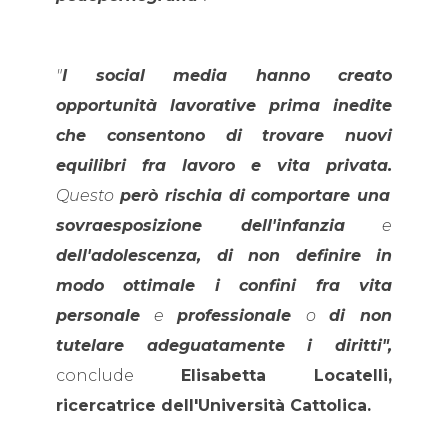
"
I social media hanno creato
opportunità lavorative prima inedite
che consentono di trovare nuovi
equilibri fra lavoro e vita privata.
Questo
però rischia di comportare una
sovraesposizione dell'infanzia
e
dell'adolescenza, di non definire in
modo ottimale i confini fra vita
personale
e
professionale
o
di non
tutelare adeguatamente i diritti",
conclude
Elisabetta Locatelli,
ricercatrice dell'Università Cattolica.