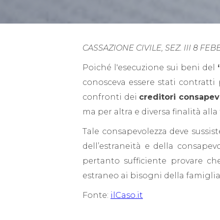
CASSAZIONE CIVILE, SEZ. III 8 FEB
Poiché l'esecuzione sui beni del
conosceva essere stati contratti
confronti dei
creditori consapev
ma per altra e diversa finalità all
Tale consapevolezza deve sussist
dell’estraneità e della consape
pertanto sufficiente provare c
estraneo ai bisogni della famiglia
Fonte:
ilCaso.it