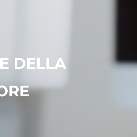
E DELLA
TORE