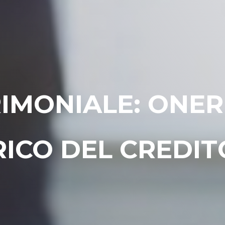
IMONIALE: ONER
RICO DEL CREDI