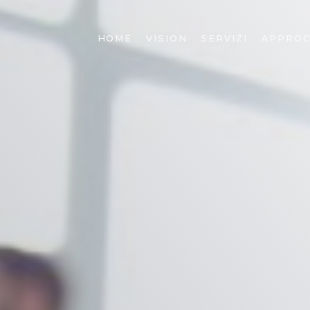
HOME
VISION
SERVIZI
APPROC