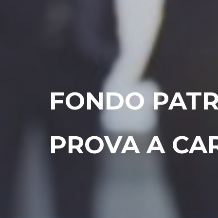
FONDO PATR
PROVA A CA