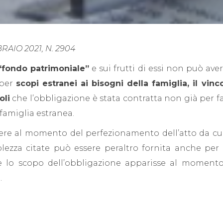
BRAIO 2021, N. 2904
“fondo patrimoniale”
e sui frutti di essi non può aver
 per
scopi estranei ai bisogni della famiglia, il vinc
oli
che l’obbligazione è stata contratta non già per fa
a famiglia estranea.
ere al momento del perfezionamento dell’atto da cui 
volezza citate può essere peraltro fornita anche per
he lo scopo dell’obbligazione apparisse al momento
.