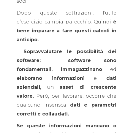
soci.
Dopo queste sottrazioni, l’utile
d’esercizio cambia parecchio. Quindi
è
bene imparare a fare questi calcoli in
anticipo.
-
Sopravvalutare le possibilità dei
software:
i
software sono
fondamentali.
Immagazzinano
ed
elaborano informazioni
e
dati
aziendali,
un
asset di crescente
valore.
Però, per lavorare, occorre che
qualcuno inserisca
dati e parametri
corretti e collaudati.
Se queste informazioni mancano o