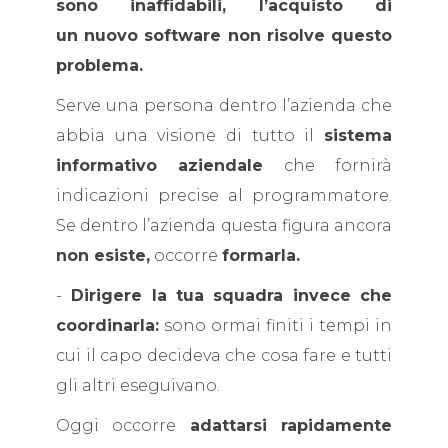
sono inaffidabili, l’acquisto di
un nuovo software non risolve questo
problema.
Serve una persona dentro l’azienda che
abbia una visione di tutto il
sistema
informativo aziendale
che fornirà
indicazioni precise al programmatore.
Se dentro l’azienda questa figura ancora
non esiste,
occorre
formarla.
-
Dirigere la tua squadra invece che
coordinarla:
sono ormai finiti i tempi in
cui il capo decideva che cosa fare e tutti
gli altri eseguivano.
Oggi occorre
adattarsi rapidamente