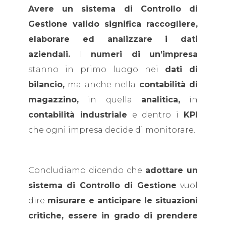
Avere un sistema di Controllo di
Gestione valido significa raccogliere,
elaborare ed analizzare i dati
aziendali.
I
numeri di un’impresa
stanno in primo luogo nei
dati di
bilancio,
ma anche nella
contabilità di
magazzino,
in quella
analitica,
in
contabilità industriale
e dentro i
KPI
che ogni impresa decide di monitorare.
Concludiamo dicendo che
adottare un
sistema di Controllo di Gestione
vuol
dire
misurare e anticipare le situazioni
critiche, essere in grado di prendere