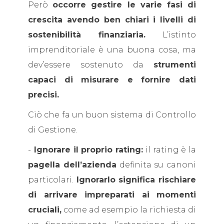
Però
occorre gestire le varie fasi di
crescita avendo ben chiari i livelli di
sostenibilità finanziaria.
L’istinto
imprenditoriale è una buona cosa, ma
dev’essere sostenuto da
strumenti
capaci di misurare e fornire dati
precisi.
Ciò che fa un buon sistema di Controllo
di Gestione.
-
Ignorare il proprio rating:
il rating è la
pagella dell’azienda
definita su canoni
particolari.
Ignorarlo significa rischiare
di arrivare impreparati ai momenti
cruciali,
come ad esempio la richiesta di