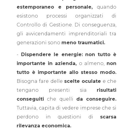
estemporaneo e personale,
quando
esistono processi organizzati di
Controllo di Gestione. Di conseguenza,
gli avvicendamenti imprenditoriali tra
generazioni sono
meno traumatici.
-
Dispendere le energie:
non tutto è
importante in azienda,
o almeno,
non
tutto è importante allo stesso modo.
Bisogna fare delle
scelte oculate
e che
tengano presenti sia
risultati
conseguiti
che quelli
da conseguire.
Tuttavia, capita di vedere imprese che si
perdono in questioni di
scarsa
rilevanza economica.