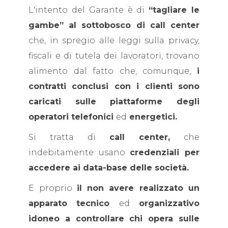
L'intento del Garante è di
“tagliare le
gambe” al sottobosco di call center
che, in spregio alle leggi sulla privacy,
fiscali e di tutela dei lavoratori, trovano
alimento dal fatto che, comunque,
i
contratti conclusi con i clienti sono
caricati sulle piattaforme degli
operatori telefonici
ed
energetici.
Si tratta di
call center,
che
indebitamente usano
credenziali per
accedere ai data-base delle società.
E proprio
il
non avere realizzato un
apparato tecnico
ed
organizzativo
idoneo a controllare chi opera sulle