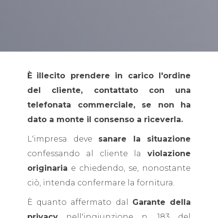
È
illecito prendere in carico l'ordine
del cliente, contattato con una
telefonata commerciale, se non ha
dato a monte il consenso a riceverla.
L'impresa deve
sanare la situazione
confessando al cliente la
violazione
originaria
e chiedendo, se, nonostante
ciò, intenda confermare la fornitura.
È quanto affermato dal
Garante della
privacy
nell'ingiunzione n. 183 del