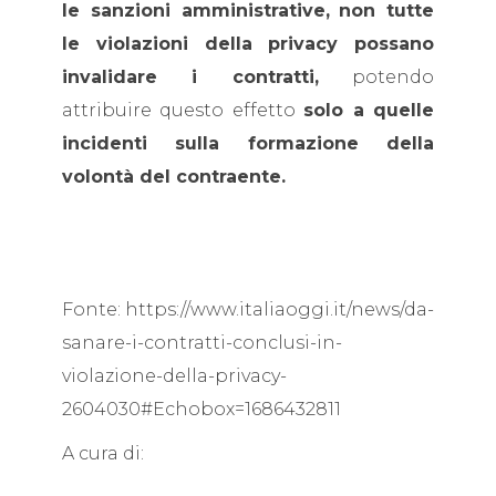
le sanzioni amministrative,
non tutte
le violazioni della privacy possano
invalidare i contratti,
potendo
attribuire questo effetto
solo a quelle
incidenti sulla formazione della
volontà del contraente.
Fonte: https://www.italiaoggi.it/news/da-
sanare-i-contratti-conclusi-in-
violazione-della-privacy-
2604030#Echobox=1686432811
A cura di: