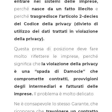
entrare nei sistemi delle imprese,
perché
nasce da un fatto illecito
e
perché
trasgredisce l'articolo 2-decies
del Codice della privacy (divieto di
utilizzo dei dati trattati in violazione
della privacy).
Questa presa di posizione deve fare
molto riflettere le imprese, perché
significa che
la
violazione della privacy
è una “spada di Damocle” che
compromette contratti, provvigioni
degli intermediari e fatturati delle
imprese.
Il problema è molto delicato.
Ne è consapevole lo stesso Garante, che
riconosce che
travolgere un contratto