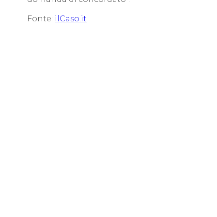
Fonte:
ilCaso.it