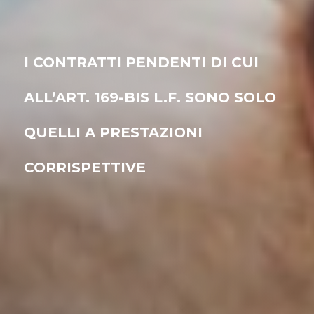
I CONTRATTI PENDENTI DI CUI
ALL’ART. 169-BIS L.F. SONO SOLO
QUELLI A PRESTAZIONI
CORRISPETTIVE