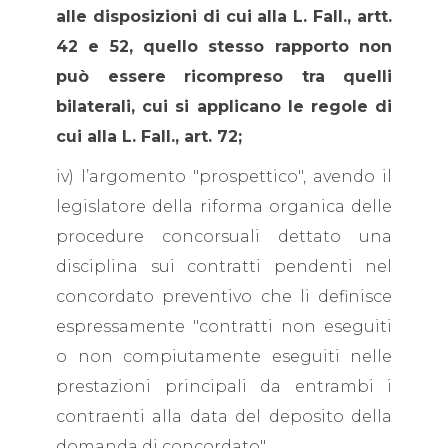
alle disposizioni di cui alla L. Fall., artt.
42 e 52, quello stesso rapporto non
può essere ricompreso tra quelli
bilaterali, cui si applicano le regole di
cui alla L. Fall., art. 72;
iv) l’argomento "prospettico", avendo il
legislatore della riforma organica delle
procedure concorsuali dettato una
disciplina sui contratti pendenti nel
concordato preventivo che li definisce
espressamente "contratti non eseguiti
o non compiutamente eseguiti nelle
prestazioni principali da entrambi i
contraenti alla data del deposito della
domanda di concordato".