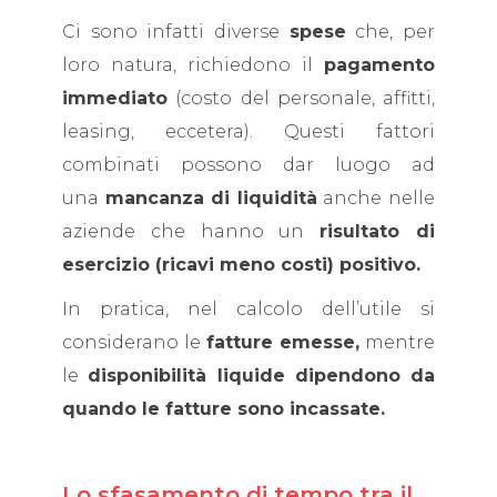
Ci sono infatti diverse
spese
che, per
loro natura, richiedono il
pagamento
immediato
(costo del personale, affitti,
leasing, eccetera). Questi fattori
combinati possono dar luogo ad
una
mancanza di liquidità
anche nelle
aziende che hanno un
risultato di
esercizio (ricavi meno costi) positivo.
In pratica, nel calcolo dell’utile si
considerano le
fatture emesse,
mentre
le
disponibilità liquide dipendono da
quando le fatture sono incassate.
Lo sfasamento di tempo tra il