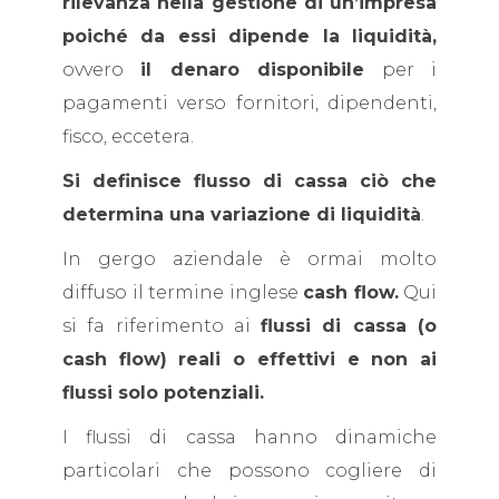
rilevanza nella gestione di un’impresa
poiché da essi dipende la liquidità,
ovvero
il denaro disponibile
per i
pagamenti verso fornitori, dipendenti,
fisco, eccetera.
Si definisce flusso di cassa ciò che
determina una variazione di liquidità
.
In gergo aziendale è ormai molto
diffuso il termine inglese
cash flow.
Qui
si fa riferimento ai
flussi di cassa (o
cash flow) reali o effettivi e non ai
flussi solo potenziali.
I flussi di cassa hanno dinamiche
particolari che possono cogliere di