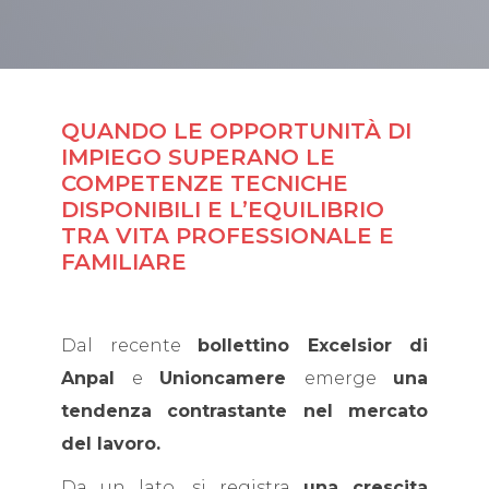
QUANDO LE OPPORTUNITÀ DI
IMPIEGO SUPERANO LE
COMPETENZE TECNICHE
DISPONIBILI E L’EQUILIBRIO
TRA VITA PROFESSIONALE E
FAMILIARE
Dal recente
bollettino Excelsior di
Anpal
e
Unioncamere
emerge
una
tendenza contrastante nel mercato
del lavoro.
Da un lato, si registra
una crescita