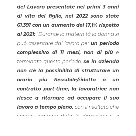
del Lavoro presentate nei primi 3 anni
di vita del figlio, nel 2022 sono state
61.391 con un aumento del 17,1% rispetto
al 2021:
“Durante la maternità la donna si
può assentare dal lavoro per
un periodo
complessivo di 11 mesi, non di più
e
terminato questo periodo,
se in azienda
non c’è la possibilità di strutturare un
orario più flessibile/ridotto o un
contratto part-time, la lavoratrice non
riesce a ritornare ad occupare il suo
lavoro a tempo pieno,
con il risultato che
spesso vengono date le dimissioni e si
ritorna a svolgere solo il lavoro di
casalinga”.