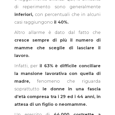
di reperimento sono generalmente
inferiori,
con percentuali che in alcuni
casi raggiungono
il 40%.
Altro allarme è dato dal fatto che
cresce sempre di più il numero di
mamme che sceglie di lasciare il
lavoro.
Infatti, per
il 63%
è difficile conciliare
la mansione lavorativa con quella di
madre,
fenomeno che riguarda
soprattutto
le donne in una fascia
d’età compresa tra i 29 ed i 44 anni, in
attesa di un figlio o neomamme.
Un esercito di
44.000 costrette a