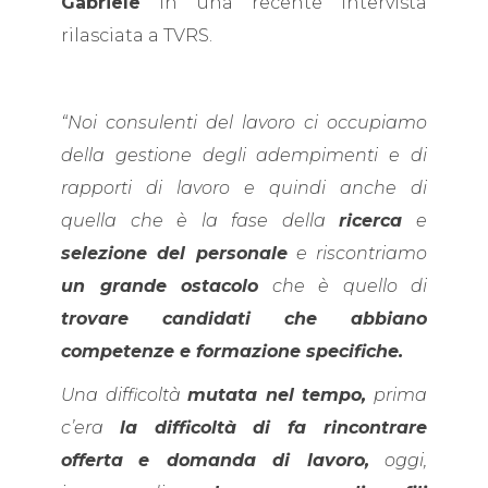
Gabriele
in una recente intervista
rilasciata a TVRS.
“Noi consulenti del lavoro ci occupiamo
della gestione degli adempimenti e di
rapporti di lavoro e quindi anche di
quella che è la fase della
ricerca
e
selezione del personale
e riscontriamo
un grande ostacolo
che è quello di
trovare candidati che abbiano
competenze e formazione specifiche.
Una difficoltà
mutata nel tempo,
prima
c’era
la difficoltà di fa rincontrare
offerta
e domanda di lavoro,
oggi,