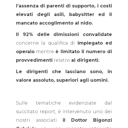
l’assenza di parenti di supporto, i costi
elevati degli asili, babysitter ed il
mancato accoglimento al nido.
Il 92% delle dimissioni convalidate
concerne la qualifica di
impiegato ed
operaio
mentre
è limitato il numero di
provvedimenti
relativi
ai dirigenti.
Le dirigenti che lasciano sono, in
valore assoluto, superiori agli uomini.
Sulle tematiche evidenziate dal
succitato report, è intervenuto uno dei
nostri associati
il Dottor Bigonzi