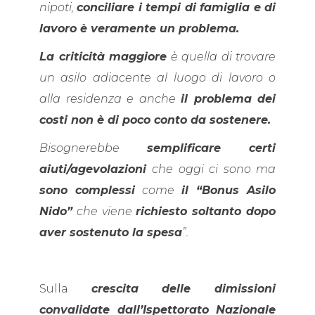
nipoti,
conciliare i tempi di famiglia e di
lavoro è veramente un problema.
La criticità maggiore
è quella di trovare
un asilo adiacente al luogo di lavoro o
alla residenza e anche
il problema dei
costi non è di poco conto da sostenere.
Bisognerebbe
semplificare certi
aiuti/agevolazioni
che oggi ci sono ma
sono complessi
come
il “Bonus Asilo
Nido”
che viene
richiesto soltanto dopo
aver sostenuto la spesa
”.
Sulla
crescita delle dimissioni
convalidate dall’Ispettorato Nazionale