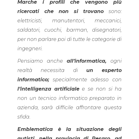
Marche i profili che vengono più
ricercati che non si trovano
sono:
elettricisti, manutentori, meccanici,
saldatori, cuochi, barman, disegnatori,
per non parlare poi di tutte le categorie di
ingegneri.
Pensiamo anche
all’informatica,
ogni
realtà necessita di
un esperto
informatico;
specialmente adesso con
l’intelligenza artificiale
e se non si ha
non un tecnico informatico preparato in
azienda, sarà difficile affrontare questa
sfida.
Emblematica è la situazione degli
autisti, nella provincia di Pesaro, ad