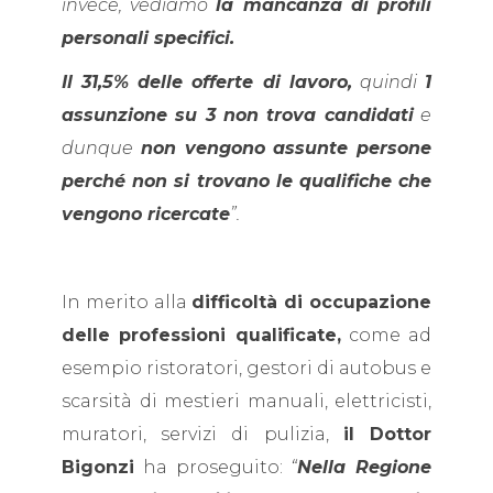
invece, vediamo
la mancanza di profili
personali specifici.
Il 31,5% delle offerte di lavoro,
quindi
1
assunzione su 3 non trova candidati
e
dunque
non vengono assunte persone
perché non si trovano le qualifiche che
vengono ricercate
”.
In merito alla
difficoltà di occupazione
delle professioni qualificate,
come ad
esempio ristoratori, gestori di autobus e
scarsità di mestieri manuali, elettricisti,
muratori, servizi di pulizia,
il Dottor
Bigonzi
ha proseguito:
“
Nella Regione