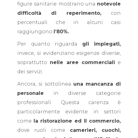
figure sanitarie mostrano una
notevole
difficoltà di reperimento,
con
percentuali che in alcuni casi
raggiungono
l’80%.
Per quanto riguarda
gli impiegati,
invece, si evidenziano esigenze diverse,
soprattutto
nelle aree commerciali
e
dei servizi.
Ancora, si sottolinea
una mancanza di
personale
in diverse categorie
professionali. Questa carenza è
particolarmente evidente in settori
come
la ristorazione ed il commercio,
dove ruoli come
camerieri, cuochi,