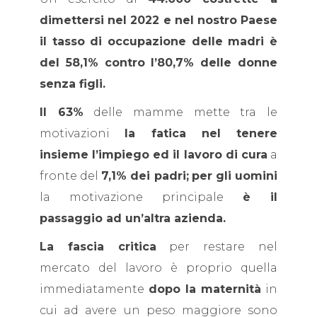
dimettersi nel 2022 e nel nostro Paese
il tasso di occupazione delle madri è
del 58,1% contro l’80,7% delle donne
senza figli.
Il 63%
delle mamme mette tra le
motivazioni
la fatica nel tenere
insieme l’impiego ed il lavoro di cura
a
fronte del
7,1% dei padri;
per gli uomini
la motivazione principale
è il
passaggio ad un’altra azienda.
La fascia critica
per restare nel
mercato del lavoro è proprio quella
immediatamente
dopo la maternità
in
cui ad avere un peso maggiore sono