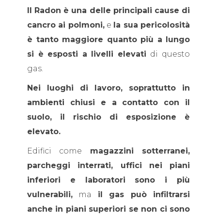
Il Radon è una delle principali cause di
cancro ai polmoni,
e
la sua pericolosità
è tanto maggiore quanto più a lungo
si è esposti a livelli elevati
di questo
gas.
Nei luoghi di lavoro, soprattutto in
ambienti chiusi e a contatto con il
suolo, il rischio di esposizione è
elevato.
Edifici come
magazzini sotterranei,
parcheggi interrati, uffici nei piani
inferiori e laboratori sono i più
vulnerabili,
ma
il gas può infiltrarsi
anche in piani superiori se non ci sono