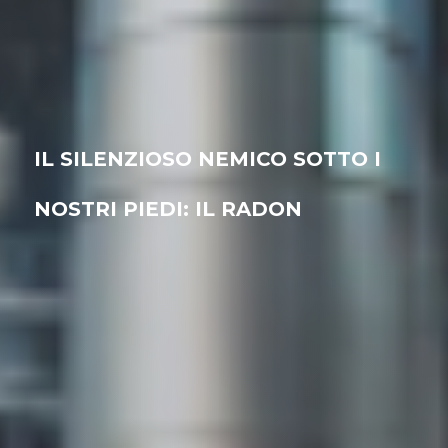
IL SILENZIOSO NEMICO SOTTO I
NOSTRI PIEDI: IL RADON