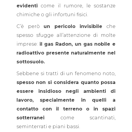
evidenti
come il rumore, le sostanze
chimiche o gli infortuni fisici.
C’è però
un pericolo invisibile
che
spesso sfugge all’attenzione di molte
imprese:
il gas Radon, un gas nobile e
radioattivo presente naturalmente nel
sottosuolo.
Sebbene si tratti di un fenomeno noto,
spesso non si considera quanto possa
essere insidioso negli ambienti di
lavoro, specialmente in quelli a
contatto con il terreno o in spazi
sotterranei
come scantinati,
seminterrati e piani bassi.