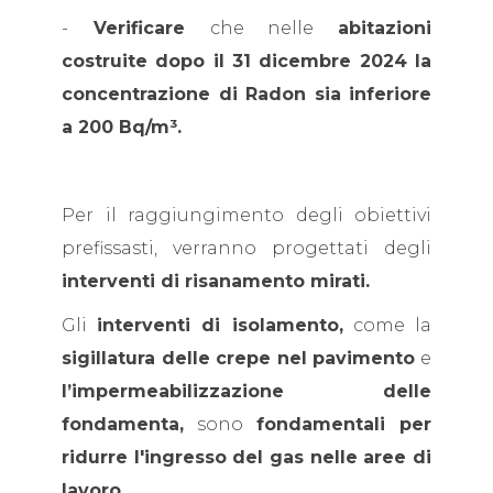
-
Verificare
che nelle
abitazioni
costruite dopo il 31 dicembre 2024 la
concentrazione di Radon sia inferiore
a 200 Bq/m³.
Per il raggiungimento degli obiettivi
prefissasti, verranno progettati degli
interventi di risanamento mirati.
Gli
interventi di isolamento,
come la
sigillatura delle crepe nel pavimento
e
l’impermeabilizzazione delle
fondamenta,
sono
fondamentali per
ridurre l'ingresso del gas nelle aree di
lavoro.