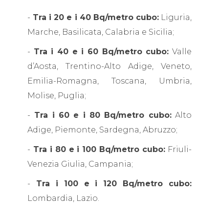
-
Tra i 20 e i 40 Bq/metro cubo:
Liguria,
Marche, Basilicata, Calabria e Sicilia;
-
Tra i 40 e i 60 Bq/metro cubo:
Valle
d’Aosta, Trentino-Alto Adige, Veneto,
Emilia-Romagna, Toscana, Umbria,
Molise, Puglia;
-
Tra i 60 e i 80 Bq/metro cubo:
Alto
Adige, Piemonte, Sardegna, Abruzzo;
-
Tra i 80 e i 100 Bq/metro cubo:
Friuli-
Venezia Giulia, Campania;
-
Tra i 100 e i 120 Bq/metro cubo:
Lombardia, Lazio.