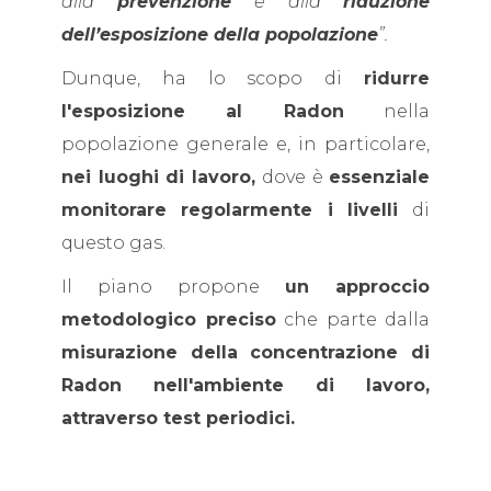
alla
prevenzione
e alla
riduzione
dell’esposizione della popolazione
”.
Dunque, ha lo scopo di
ridurre
l'esposizione al Radon
nella
popolazione generale e, in particolare,
nei luoghi di lavoro,
dove è
essenziale
monitorare regolarmente i livelli
di
questo gas.
Il piano propone
un approccio
metodologico preciso
che parte dalla
misurazione della concentrazione di
Radon nell'ambiente di lavoro,
attraverso test periodici.