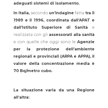
adeguati sistemi di isolamento.
In Italia,
secondo
un’indagine
fatta
tra il
1989 e il 1996, coordinata dall’APAT e
dall’Istituto Superiore di Sanità
e
realizzata con gli
assessorati alla sanità
e con quelle che oggi sono le
Agenzie
per la protezione dell’ambiente
regionali e provinciali (ARPA e APPA),
il
valore della concentrazione media è
70 Bq/metro cubo.
La situazione varia da una Regione
all’altra: