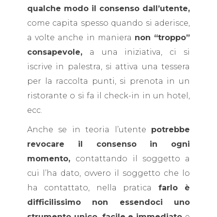
qualche modo il consenso dall’utente,
come capita spesso quando si aderisce,
a volte anche in maniera
non “troppo”
consapevole,
a una iniziativa, ci si
iscrive in palestra, si attiva una tessera
per la raccolta punti, si prenota in un
ristorante o si fa il check-in in un hotel,
ecc.
Anche se in teoria l’utente
potrebbe
revocare il consenso in ogni
momento,
contattando il soggetto a
cui l’ha dato, ovvero il soggetto che lo
ha contattato, nella pratica
farlo è
difficilissimo non essendoci uno
strumento unico, facile e immediato
e