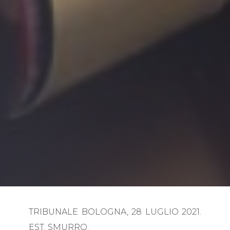
TRIBUNALE BOLOGNA, 28 LUGLIO 2021.
EST. SMURRO.