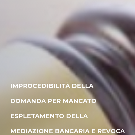
IMPROCEDIBILITÀ DELLA
DOMANDA PER MANCATO
ESPLETAMENTO DELLA
MEDIAZIONE BANCARIA E REVOCA