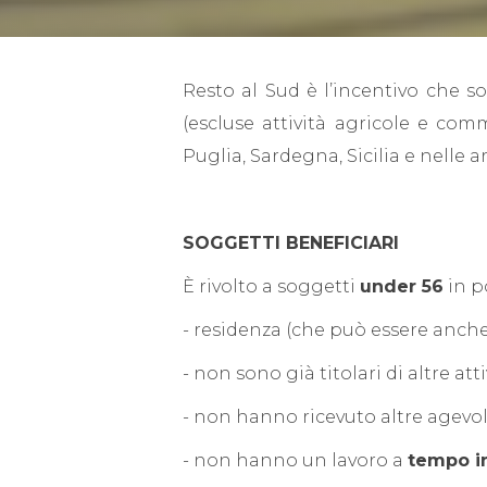
Resto al Sud è l’incentivo che so
(escluse attività agricole e com
Puglia, Sardegna, Sicilia e nelle a
SOGGETTI BENEFICIARI
È rivolto a soggetti
under 56
in p
- residenza (che può essere anche
- non sono già titolari di altre att
- non hanno ricevuto altre agevol
- non hanno un lavoro a
tempo i