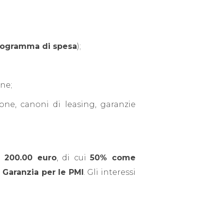
rogramma di spesa
);
one;
one, canoni di leasing, garanzie
 200.00 euro
, di cui
50% come
 Garanzia per le PMI
. Gli interessi