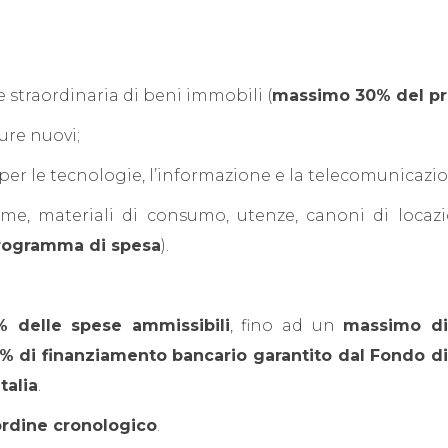
 straordinaria di beni immobili (
massimo 30% del p
ure nuovi;
 per le tecnologie, l’informazione e la telecomunicazi
ime, materiali di consumo, utenze, canoni di locazi
rogramma di spesa
).
% delle spese ammissibili
, fino ad un
massimo di
% di finanziamento bancario garantito dal Fondo di
talia
.
ordine cronologico
.