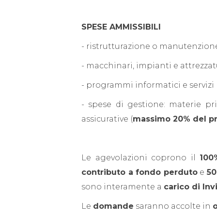
SPESE AMMISSIBILI
- ristrutturazione o manutenzione
- macchinari, impianti e attrezzat
- programmi informatici e servizi
- spese di gestione: materie pr
assicurative (
massimo 20% del p
Le agevolazioni coprono il
100
contributo a fondo perduto
e
50
sono interamente a
carico di Invi
Le
domande
saranno accolte in