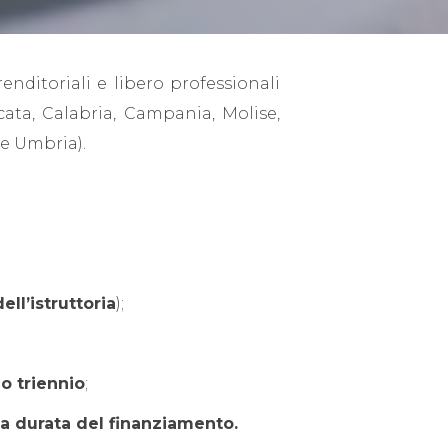
enditoriali e libero professionali
cata, Calabria, Campania, Molise,
 e Umbria).
ell’istruttoria
);
mo triennio
;
la durata del finanziamento.