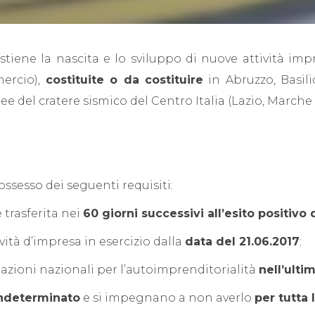
stiene la nascita e lo sviluppo di nuove attività impr
mercio),
costituite o da costituire
in Abruzzo, Basili
ree del cratere sismico del Centro Italia (Lazio, Marche
ossesso dei seguenti requisiti:
 trasferita nei
60 giorni successivi all’esito positivo d
ività d’impresa in esercizio dalla
data del 21.06.2017
;
azioni nazionali per l’autoimprenditorialità
nell’ulti
ndeterminato
e si impegnano a non averlo
per tutta 