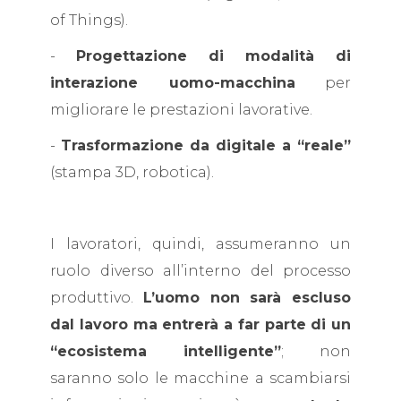
of Things).
-
Progettazione di modalità di
interazione uomo-macchina
per
migliorare le prestazioni lavorative.
-
Trasformazione da digitale a “reale”
(stampa 3D, robotica).
I lavoratori, quindi, assumeranno un
ruolo diverso all’interno del processo
produttivo.
L’uomo non sarà escluso
dal lavoro ma entrerà a far parte di un
“ecosistema intelligente”
; non
saranno solo le macchine a scambiarsi