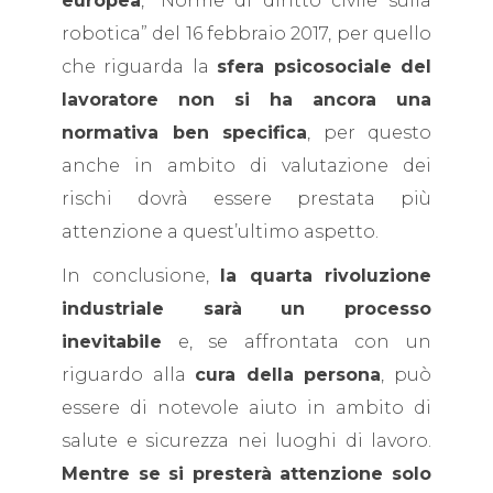
europea
, “Norme di diritto civile sulla
robotica” del 16 febbraio 2017, per quello
che riguarda la
sfera psicosociale del
lavoratore non si ha ancora una
normativa ben specifica
, per questo
anche in ambito di valutazione dei
rischi dovrà essere prestata più
attenzione a quest’ultimo aspetto.
In conclusione,
la quarta rivoluzione
industriale sarà un processo
inevitabile
e, se affrontata con un
riguardo alla
cura della persona
, può
essere di notevole aiuto in ambito di
salute e sicurezza nei luoghi di lavoro.
Mentre se si presterà attenzione solo