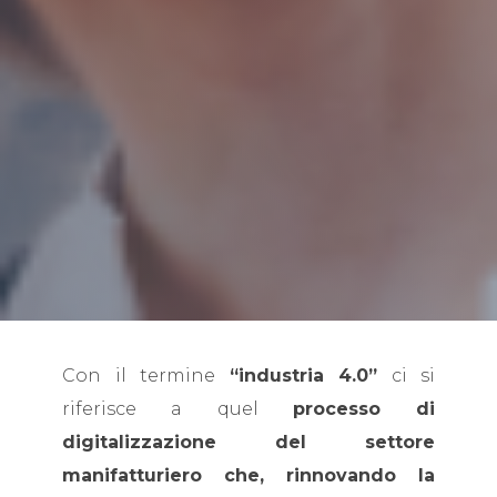
Con il termine
“industria 4.0”
ci si
riferisce a quel
processo di
digitalizzazione del settore
manifatturiero che, rinnovando la