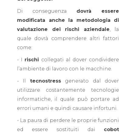
Di conseguenza
dovrà essere
modificata anche la metodologia di
valutazione dei rischi aziendale
, la
quale dovrà comprendere altri fattori
come:
- I
rischi
collegati al dover condividere
l’ambiente di lavoro con le macchine.
- Il
tecnostress
generato dal dover
utilizzare costantemente tecnologie
informatiche, il quale può portare ad
errori umani e quindi causare infortuni.
- La paura di perdere le proprie funzioni
ed essere sostituiti dai
cobot