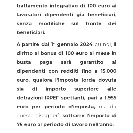
trattamento integrativo di 100 euro ai
lavoratori dipendenti già beneficiari,
senza modifiche sul fronte dei
beneficiari.
A partire dal 1° gennaio 2024
quindi,
il
diritto al bonus di 100 euro al mese in
busta paga sarà garantito ai
dipendenti con redditi fino a 15.000
euro,
qualora l’imposta lorda dovuta
sia di importo superiore alle
detrazioni IRPEF spettanti, pari a 1.955
euro per periodo d’imposta,
ma da
queste bisognerà
sottrarre l’importo di
75 euro al periodo di lavoro nell’anno.