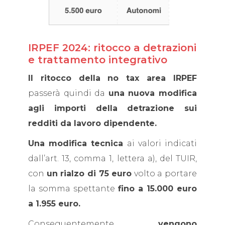
IRPEF 2024: ritocco a detrazioni
e trattamento integrativo
Il ritocco della no tax area IRPEF
passerà quindi da
una nuova modifica
agli importi della detrazione sui
redditi da lavoro dipendente.
Una modifica tecnica
ai valori indicati
dall’art. 13, comma 1, lettera a), del TUIR,
con
un rialzo di 75 euro
volto a portare
la somma spettante
fino a 15.000 euro
a 1.955 euro.
Conseguentemente
vengono