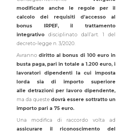
modificate anche le regole per il
calcolo dei requisiti d’accesso al
bonus IRPEF,
il trattamento
integrativo
disciplinato dall’art. 1 del
decreto-legge n. 3/2020.
Avranno
diritto al bonus di 100 euro in
busta paga,
pari in totale a 1.200 euro, i
lavoratori dipendenti la cui imposta
lorda
sia
di importo superiore
alle detrazioni per lavoro dipendente,
ma da queste
dovrà essere sottratto un
importo pari a 75 euro.
Una modifica di raccordo volta ad
assicurare il riconoscimento del