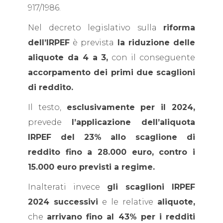
917/1986.
Nel decreto legislativo sulla
riforma
dell’IRPEF
è prevista
la riduzione delle
aliquote da 4 a 3,
con il conseguente
accorpamento dei primi due scaglioni
di reddito.
Il testo,
esclusivamente per il 2024,
prevede
l’applicazione dell’aliquota
IRPEF del 23% allo scaglione di
reddito fino a 28.000 euro, contro i
15.000 euro previsti a regime.
Inalterati invece
gli scaglioni IRPEF
2024 successivi
e le relative
aliquote,
che
arrivano fino al 43% per i redditi