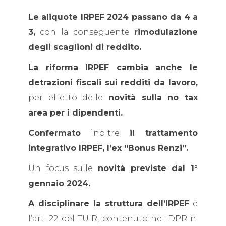
Le aliquote IRPEF 2024 passano da 4 a
3,
con la conseguente
rimodulazione
degli scaglioni di reddito.
La riforma IRPEF cambia anche le
detrazioni fiscali sui redditi da lavoro,
per effetto delle
novità sulla no tax
area per i dipendenti.
Confermato
inoltre
il trattamento
integrativo IRPEF, l’ex “Bonus Renzi”.
Un focus sulle
novità previste dal 1°
gennaio 2024.
A disciplinare la struttura dell’IRPEF
è
l’art. 22 del TUIR, contenuto nel DPR n.