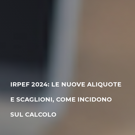
IRPEF 2024: LE NUOVE ALIQUOTE
E SCAGLIONI, COME INCIDONO
SUL CALCOLO