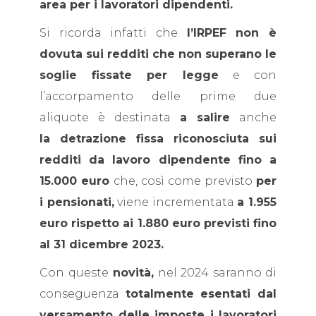
area per i lavoratori dipendenti.
Si ricorda infatti che
l’IRPEF non è
dovuta sui redditi che non superano le
soglie fissate per legge
e con
l’accorpamento delle prime due
aliquote è destinata
a salire
anche
la detrazione fissa riconosciuta sui
redditi da lavoro dipendente fino a
15.000 euro
che, così come previsto
per
i pensionati,
viene incrementata
a 1.955
euro rispetto ai 1.880 euro previsti fino
al 31 dicembre 2023.
Con queste
novità,
nel 2024 saranno di
conseguenza
totalmente esentati dal
versamento delle imposte i lavoratori