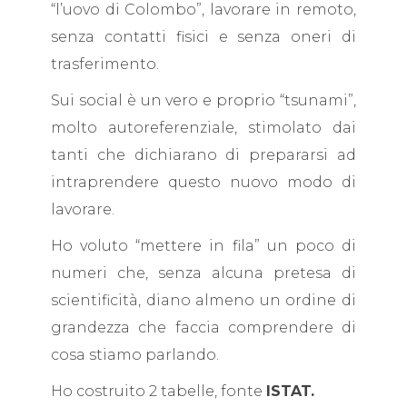
“l’uovo di Colombo”, lavorare in remoto,
senza contatti fisici e senza oneri di
trasferimento.
Sui social è un vero e proprio “tsunami”,
molto autoreferenziale, stimolato dai
tanti che dichiarano di prepararsi ad
intraprendere questo nuovo modo di
lavorare.
Ho voluto “mettere in fila” un poco di
numeri che, senza alcuna pretesa di
scientificità, diano almeno un ordine di
grandezza che faccia comprendere di
cosa stiamo parlando.
Ho costruito 2 tabelle, fonte
ISTAT.