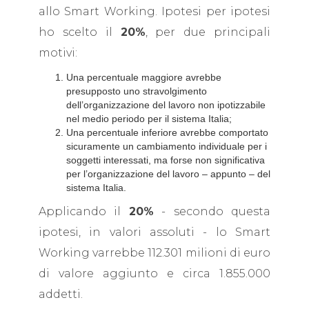
allo Smart Working. Ipotesi per ipotesi
ho scelto il
20%
, per due principali
motivi:
Una percentuale maggiore avrebbe
presupposto uno stravolgimento
dell’organizzazione del lavoro non ipotizzabile
nel medio periodo per il sistema Italia;
Una percentuale inferiore avrebbe comportato
sicuramente un cambiamento individuale per i
soggetti interessati, ma forse non significativa
per l’organizzazione del lavoro – appunto – del
sistema Italia.
Applicando il
20%
- secondo questa
ipotesi, in valori assoluti - lo Smart
Working varrebbe 112.301 milioni di euro
di valore aggiunto e circa 1.855.000
addetti.