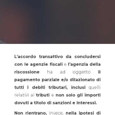
L’accordo transattivo da concludersi
con le agenzie fiscali
e
l’agenzia della
riscossione
ha ad oggetto
il
pagamento parziale e/o dilazionato di
tutti i debiti tributari, inclusi
quelli
relativi ai
tributi
e
non solo gli importi
dovuti a titolo di sanzioni e interessi.
Non rientrano,
invece,
nella ipotesi di