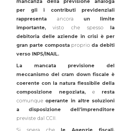
mancanza della previsione analoga
per gli i contributi previdenziali
rappresenta
ancora
un limite
importante,
visto che spesso
la
debitoria delle aziende in crisi è per
gran parte composta
proprio
da debiti
verso INPS/INAIL.
La mancata previsione del
meccanismo del cram down fiscale è
coerente con la natura flessibile della
composizione negoziata,
e
resta
comunque
operante in altre soluzioni
a disposizione dell’imprenditore
previste dal CCII.
Si spera che
le Agenzie fiscali,