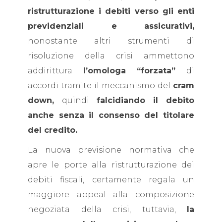
ristrutturazione i debiti verso gli enti
previdenziali e assicurativi,
nonostante altri strumenti di
risoluzione della crisi ammettono
addirittura
l’omologa “forzata”
di
accordi tramite il meccanismo del
cram
down,
quindi
falcidiando il debito
anche senza il consenso del titolare
del credito.
La nuova previsione normativa che
apre le porte alla ristrutturazione dei
debiti fiscali, certamente regala un
maggiore appeal alla composizione
negoziata della crisi, tuttavia,
la