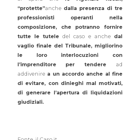
“protette”
anche
dalla presenza di tre
professionisti operanti nella
composizione, che potranno fornire
tutte le tutele
del caso e anche
dal
vaglio finale del Tribunale, migliorino
le loro interlocuzioni con
l’imprenditore
per tendere
ad
addivenire
a un accordo anche al fine
di evitare, con dinieghi mal motivati,
di generare l’apertura di liquidazioni
giudiziali.
Fonte. il Caso.it