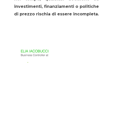
investimenti, finanziamenti o politiche
di prezzo rischia di essere incompleta.