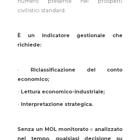
numero presente nei prospetti
civilistici standard.
È un indicatore gestionale che
richiede:
-
Riclassificazione del conto
economico;
-
Lettura economico-industriale;
-
Interpretazione strategica.
Senza un MOL monitorato
e
analizzato
nel tempo, qualsiasi decisione su