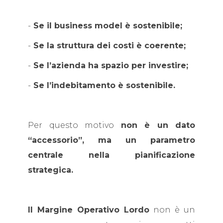
-
Se il business model è sostenibile;
-
Se la struttura dei costi è coerente;
-
Se l’azienda ha spazio per investire;
-
Se l’indebitamento è sostenibile.
Per questo motivo
non è un dato
“accessorio”, ma un parametro
centrale nella pianificazione
strategica.
Il Margine Operativo Lordo
non è un