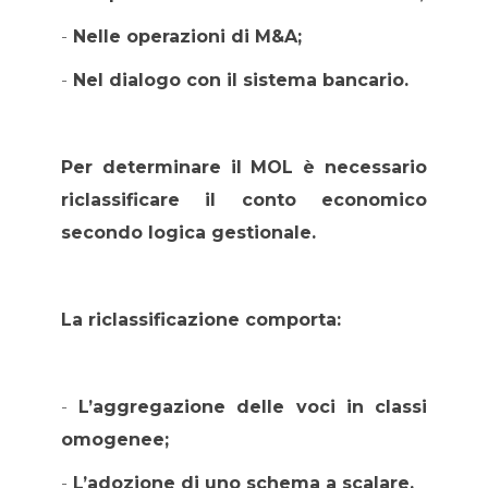
-
Nelle operazioni di M&A;
-
Nel dialogo con il sistema bancario.
Per determinare il MOL è necessario
riclassificare il conto economico
secondo logica gestionale.
La riclassificazione comporta:
-
L’aggregazione delle voci in classi
omogenee;
-
L’adozione di uno schema a scalare.