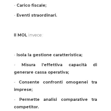
-
Carico fiscale;
-
Eventi straordinari.
Il MOL
invece:
-
Isola la gestione caratteristica;
-
Misura l’effettiva capacità di
generare cassa operativa;
-
Consente confronti omogenei tra
imprese;
-
Permette analisi comparative tra
competitor.