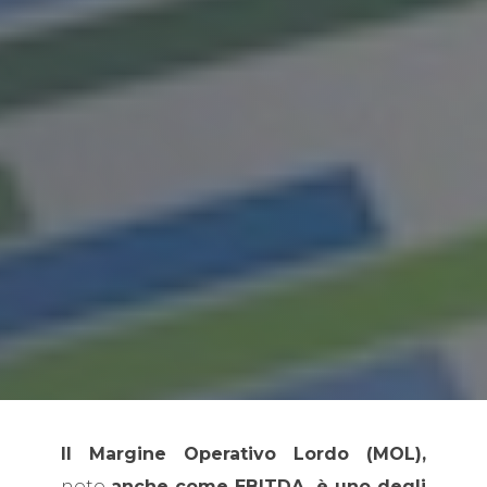
Il Margine Operativo Lordo (MOL),
noto
anche come EBITDA, è uno degli