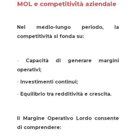
MOL e competitività aziendale
Nel medio-lungo periodo, la
competitività si fonda su:
-
Capacità di generare margini
operativi;
-
Investimenti continui;
-
Equilibrio tra redditività e crescita.
Il Margine Operativo Lordo consente
di comprendere: