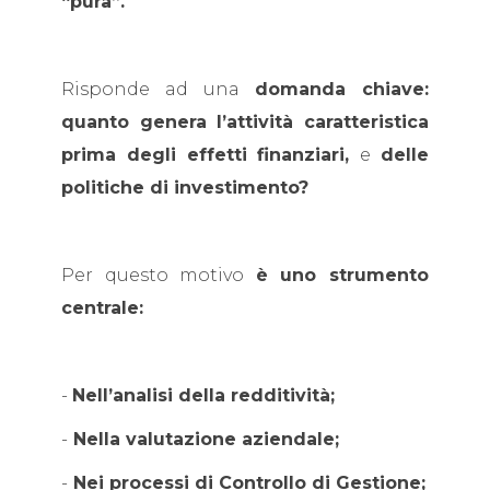
“pura”.
Risponde ad una
domanda chiave:
quanto genera l’attività caratteristica
prima degli effetti finanziari,
e
delle
politiche di investimento?
Per questo motivo
è uno strumento
centrale:
-
Nell’analisi della redditività;
-
Nella valutazione aziendale;
-
Nei processi di Controllo di Gestione;