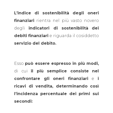
L’indice di sostenibilità degli oneri
finanziari
rientra nel più vasto novero
degli
indicatori di sostenibilità
dei
debiti finanziari
e riguarda il cosiddetto
servizio del debito.
Esso
può essere espresso in più modi,
di cui
il più semplice consiste nel
confrontare gli oneri finanziari
e
i
ricavi di vendita, determinando così
l’incidenza percentuale dei primi sui
secondi: