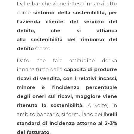
Dalle banche viene inteso innanzitutto
come
sintomo della sostenibilità, per
l’azienda cliente, del servizio del
debito, che si affianca
alla sostenibilità del rimborso del
debito
stesso.
Dato che tale attitudine deriva
innanzitutto dalla
capacità di produrre
ricavi di vendita, con i relativi incassi,
minore è l’incidenza percentuale
degli oneri sui ricavi, maggiore viene
ritenuta la sostenibilità.
A volte, in
ambito bancario, si formulano dei
livelli
standard di incidenza attorno al 2-3%
del fatturato.