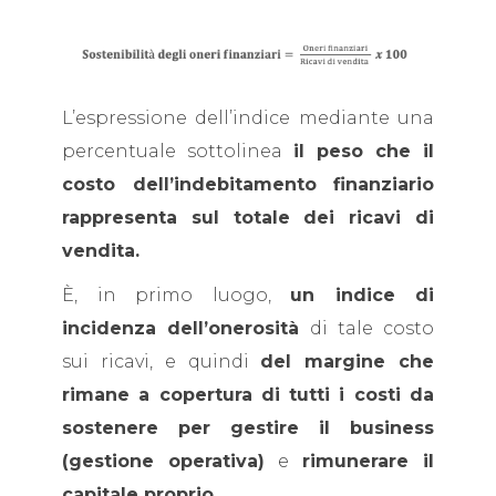
L’espressione dell’indice mediante una
percentuale sottolinea
il peso che il
costo dell’indebitamento finanziario
rappresenta sul totale dei ricavi di
vendita.
È, in primo luogo,
un indice di
incidenza dell’onerosità
di tale costo
sui ricavi, e quindi
del margine che
rimane a copertura di tutti i costi da
sostenere per gestire il business
(gestione operativa)
e
rimunerare il
capitale proprio.