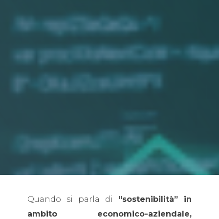
Quando si parla di
“sostenibilità” in
ambito economico-aziendale,