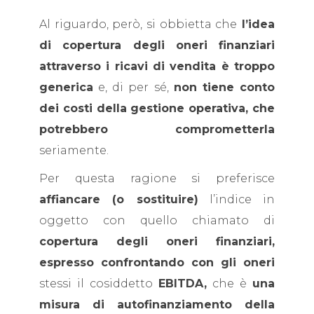
Al riguardo, però, si obbietta che
l’idea
di copertura degli oneri finanziari
attraverso i ricavi di vendita è troppo
generica
e, di per sé,
non tiene conto
dei costi della gestione operativa, che
potrebbero comprometterla
seriamente.
Per questa ragione si preferisce
affiancare (o sostituire)
l’indice in
oggetto con quello chiamato di
copertura degli oneri finanziari,
espresso confrontando con gli oneri
stessi il cosiddetto
EBITDA,
che è
una
misura di autofinanziamento della