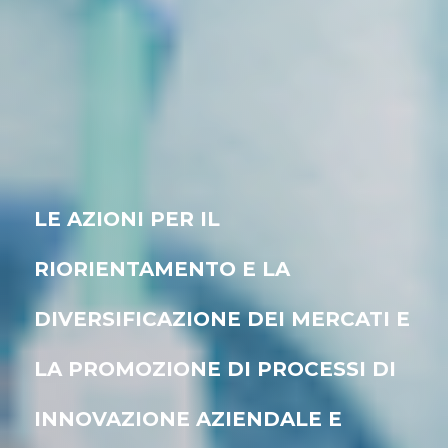
LE AZIONI PER IL
RIORIENTAMENTO E LA
DIVERSIFICAZIONE DEI MERCATI E
LA PROMOZIONE DI PROCESSI DI
INNOVAZIONE AZIENDALE E