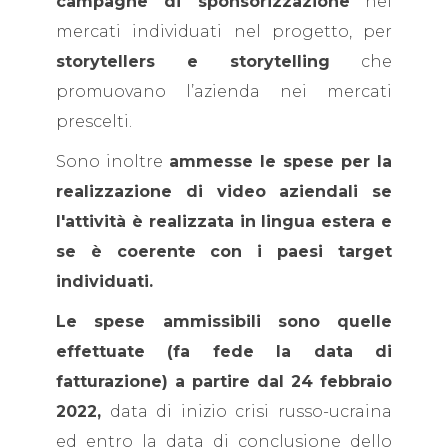
campagne di sponsorizzazione
nei
mercati individuati nel progetto, per
storytellers e storytelling
che
promuovano l’azienda nei mercati
prescelti.
Sono inoltre
ammesse le spese per la
realizzazione di video aziendali se
l'attività è realizzata in lingua estera e
se è coerente con i paesi target
individuati.
Le spese ammissibili sono quelle
effettuate (fa fede la data di
fatturazione) a partire dal 24 febbraio
2022,
data di inizio crisi russo-ucraina
ed entro la data di conclusione dello