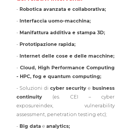
-
Robotica avanzata e collaborativa;
-
Interfaccia uomo-macchina;
-
Manifattura additiva e stampa 3D;
-
Prototipazione rapida;
-
Internet delle cose e delle macchine;
-
Cloud, High Performance Computing
- HPC, fog e quantum computing;
- Soluzioni di
cyber security
e
business
continuity
(es. CEI – cyber
exposureindex, vulnerability
assessment, penetration testing etc);
-
Big data
e
analytics;