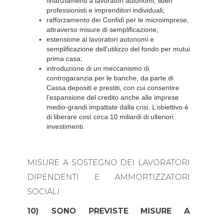
finanziamenti a lavoratori autonomi, liberi
professionisti e imprenditori individuali;
rafforzamento dei Confidi per le microimprese,
attraverso misure di semplificazione;
estensione ai lavoratori autonomi e
semplificazione dell’utilizzo del fondo per mutui
prima casa;
introduzione di un meccanismo di
controgaranzia per le banche, da parte di
Cassa depositi e prestiti, con cui consentire
l’espansione del credito anche alle imprese
medio-grandi impattate dalla crisi. L’obiettivo è
di liberare così circa 10 miliardi di ulteriori
investimenti.
MISURE A SOSTEGNO DEI LAVORATORI
DIPENDENTI E AMMORTIZZATORI
SOCIALI
10) SONO PREVISTE MISURE A