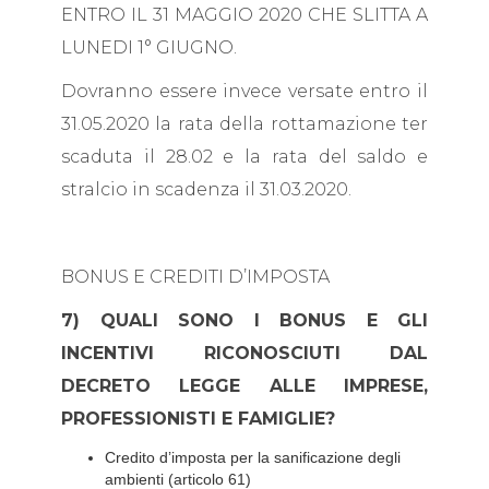
ENTRO IL 31 MAGGIO 2020 CHE SLITTA A
LUNEDI 1° GIUGNO.
Dovranno essere invece versate entro il
31.05.2020 la rata della rottamazione ter
scaduta il 28.02 e la rata del saldo e
stralcio in scadenza il 31.03.2020.
BONUS E CREDITI D’IMPOSTA
7) QUALI SONO I BONUS E GLI
INCENTIVI RICONOSCIUTI DAL
DECRETO LEGGE ALLE IMPRESE,
PROFESSIONISTI E FAMIGLIE?
Credito d’imposta per la sanificazione degli
ambienti (articolo 61)