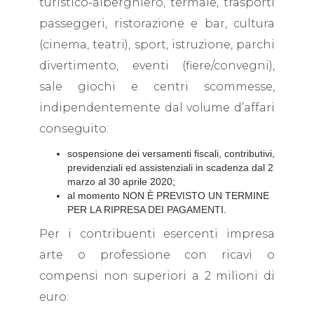
turistico-alberghiero, termale, trasporti
passeggeri, ristorazione e bar, cultura
(cinema, teatri), sport, istruzione, parchi
divertimento, eventi (fiere/convegni),
sale giochi e centri scommesse,
indipendentemente dal volume d’affari
conseguito:
sospensione dei versamenti fiscali, contributivi,
previdenziali ed assistenziali in scadenza dal 2
marzo al 30 aprile 2020;
al momento NON È PREVISTO UN TERMINE
PER LA RIPRESA DEI PAGAMENTI.
Per i contribuenti esercenti impresa
arte o professione con ricavi o
compensi non superiori a 2 milioni di
euro: