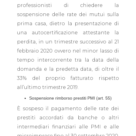
professionisti di chiedere la
sospensione delle rate dei mutui sulla
prima casa, dietro la presentazione di
una autocertificazione attestante la
perdita, in un trimestre successivo al 21
febbraio 2020 ovvero nel minor lasso di
tempo intercorrente tra la data della
domanda e la predetta data, di oltre il
33% del proprio fatturato rispetto
all’ultimo trimestre 2019.
Sospensione rimborso prestiti PMI (art. 55)
È sospeso il pagamento delle rate dei
prestiti accordati da banche o altri
intermediari finanziari alle PMI e alle
microimprese fino al 30 settembre 2020.