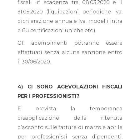
fiscali in scadenza tra 08.03.2020 e il
31.05.2020 (liquidazioni periodiche Iva,
dichiarazione annuale Iva, modelli intra
e Cu certificazioni uniche etc.).
Gli adempimenti potranno essere
effettuati senza alcuna sanzione entro
il 30/06/2020.
4) CI SONO AGEVOLAZIONI FISCALI
PER I PROFESSIONISTI?
È prevista la temporanea
disapplicazione della ritenuta
d’acconto sulle fatture di marzo e aprile
per professionisti senza dipendenti,