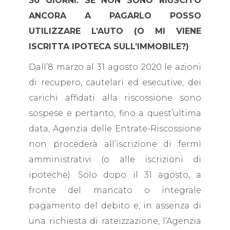
30 GIORNI. SE NON SONO RIUSCITO
ANCORA A PAGARLO POSSO
UTILIZZARE L’AUTO (O MI VIENE
ISCRITTA IPOTECA SULL’IMMOBILE?)
Dall’8 marzo al 31 agosto 2020 le azioni
di recupero, cautelari ed esecutive, dei
carichi affidati alla riscossione sono
sospese e pertanto, fino a quest’ultima
data, Agenzia delle Entrate-Riscossione
non procederà all’iscrizione di fermi
amministrativi (o alle iscrizioni di
ipoteche). Solo dopo il 31 agosto, a
fronte del mancato o integrale
pagamento del debito e, in assenza di
una richiesta di rateizzazione, l’Agenzia