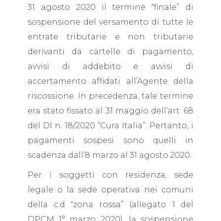
31 agosto 2020 il termine “finale” di
sospensione del versamento di tutte le
entrate tributarie e non tributarie
derivanti da cartelle di pagamento,
avvisi di addebito e avvisi di
accertamento affidati all’Agente della
riscossione. In precedenza, tale termine
era stato fissato al 31 maggio dell’art. 68
del Dl n. 18/2020 “Cura Italia”. Pertanto, i
pagamenti sospesi sono quelli in
scadenza dall’8 marzo al 31 agosto 2020.
Per i soggetti con residenza, sede
legale o la sede operativa nei comuni
della c.d “zona rossa” (allegato 1 del
DPCM 1° marzo 2020), la sospensione