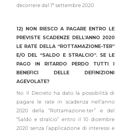
decorrere dal 1° settembre 2020.
12) NON RIESCO A PAGARE ENTRO LE
PREVISTE SCADENZE DELL’ANNO 2020
LE RATE DELLA “ROTTAMAZIONE-TER”
E/O DEL “SALDO E STRALCIO”. SE LE
PAGO IN RITARDO PERDO TUTTI I
BENEFICI DELLE DEFINIZIONI
AGEVOLATE?
No. Il Decreto ha dato la possibilità di
pagare le rate in scadenza nell’anno
2020 della “Rottamazione-ter” e del
“Saldo e stralcio” entro il 10 dicembre
2020 senza l’applicazione di interessi e