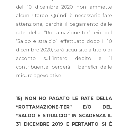
del 10 dicembre 2020 non ammette
alcun ritardo. Quindi è necessario fare
attenzione, perché il pagamento delle
rate della “Rottamazione-ter” e/o del
“Saldo e stralcio”, effettuato dopo il 10
dicembre 2020, sarà acquisito a titolo di
acconto sull’intero debito e il
contribuente perderà i benefici delle
misure agevolative.
15) NON HO PAGATO LE RATE DELLA
“ROTTAMAZIONE-TER” E/O DEL
“SALDO E STRALCIO” IN SCADENZA IL
31 DICEMBRE 2019 E PERTANTO SI È