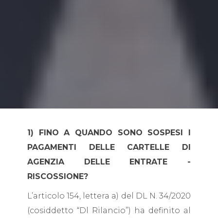
1) FINO A QUANDO SONO SOSPESI I
PAGAMENTI DELLE CARTELLE DI
AGENZIA DELLE ENTRATE -
RISCOSSIONE?
L’articolo 154, lettera a) del DL N. 34/2020
(cosiddetto “Dl Rilancio”) ha definito al