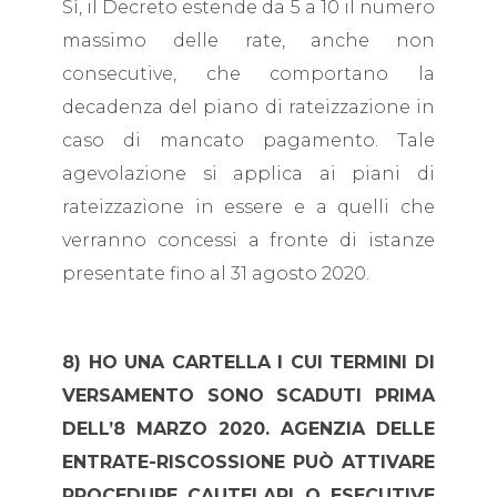
Sì, il Decreto estende da 5 a 10 il numero
massimo delle rate, anche non
consecutive, che comportano la
decadenza del piano di rateizzazione in
caso di mancato pagamento. Tale
agevolazione si applica ai piani di
rateizzazione in essere e a quelli che
verranno concessi a fronte di istanze
presentate fino al 31 agosto 2020.
8) HO UNA CARTELLA I CUI TERMINI DI
VERSAMENTO SONO SCADUTI PRIMA
DELL’8 MARZO 2020. AGENZIA DELLE
ENTRATE-RISCOSSIONE PUÒ ATTIVARE
PROCEDURE CAUTELARI O ESECUTIVE