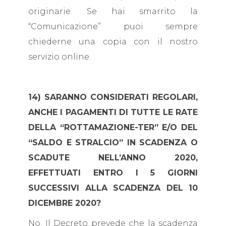
originarie. Se hai smarrito la
“Comunicazione” puoi sempre
chiederne una copia con il nostro
servizio online.
14) SARANNO CONSIDERATI REGOLARI,
ANCHE I PAGAMENTI DI TUTTE LE RATE
DELLA “ROTTAMAZIONE-TER” E/O DEL
“SALDO E STRALCIO” IN SCADENZA O
SCADUTE NELL’ANNO 2020,
EFFETTUATI ENTRO I 5 GIORNI
SUCCESSIVI ALLA SCADENZA DEL 10
DICEMBRE 2020?
No. Il Decreto prevede che la scadenza