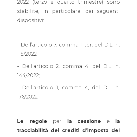
2022 (terzo e quarto trimestre) sono
stabilite, in particolare, dai seguenti
dispositivi:
- Dell’articolo 7, comma 1-ter, del D.L. n.
115/2022;
- Dell’articolo 2, comma 4, del D.L. n.
144/2022;
- Dell’articolo 1, comma 4, del D.L. n.
176/2022.
Le regole
per
la
cessione
e
la
tracciabilità dei crediti d’imposta del