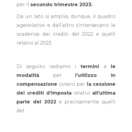
per il
secondo trimestre 2023.
Da un lato si amplia, dunque, il quadro
agevolativo e dall’altro s’intersecano le
scadenze dei crediti del 2022 e quelli
relativi al 2023.
Di seguito vediamo i
termini
e
le
modalità
per
l’utilizzo in
compensazione
ovvero per
la
cessione
dei crediti d’imposta
relativi
all’ultima
parte del 2022
e precisamente quelli
del: