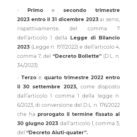
-
Primo
e
secondo trimestre
2023
entro il
31 dicembre 2023
ai sensi,
rispettivamente, del comma 7
dell’articolo 1 della
Legge di Bilancio
2023
(Legge n. 197/2022) e dell’articolo 4,
comma 7, del
“Decreto Bollette”
(D.L. n.
34/2023).
-
Terzo
e
quarto trimestre 2022 entro
il
30 settembre 2023,
come disposto
dall’articolo 1 comma 1 della legge n.
6/2023, di conversione del D.L. n. 176/2022
che ha
prorogato il termine fissato al
30 giugno 2023
dall’articolo 1, comma 3,
del
“Decreto Aiuti-quater”.