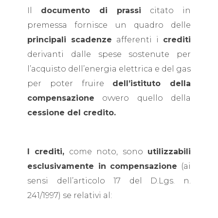
Il
documento di prassi
citato in
premessa fornisce un quadro delle
principali scadenze
afferenti i
crediti
derivanti dalle spese sostenute per
l’acquisto dell’energia elettrica e del gas
per poter fruire
dell’istituto della
compensazione
ovvero quello della
cessione del credito.
I crediti,
come noto, sono
utilizzabili
esclusivamente in compensazione
(ai
sensi dell’articolo 17 del D.Lgs. n.
241/1997) se relativi al: