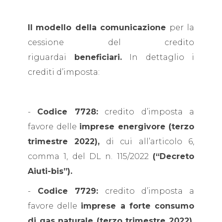
Il
modello della comunicazione
per la
cessione del credito
riguardai
beneficiari.
In dettaglio i
crediti d’imposta:
-
Codice 7728:
credito d’imposta a
favore delle
imprese energivore (terzo
trimestre 2022),
di cui all’articolo 6,
comma 1, del DL n. 115/2022
(“Decreto
Aiuti-bis”).
-
Codice 7729:
credito d’imposta a
favore delle
imprese a forte consumo
di gas naturale (terzo trimestre 2022),