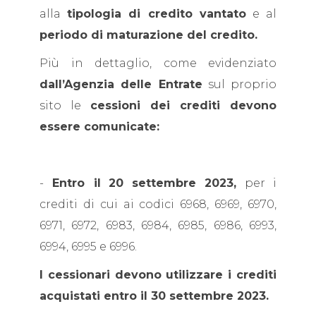
alla
tipologia di credito vantato
e al
periodo di maturazione del credito.
Più in dettaglio, come evidenziato
dall’Agenzia delle Entrate
sul proprio
sito le
cessioni dei crediti devono
essere comunicate:
-
Entro il
20 settembre 2023,
per i
crediti di cui ai codici 6968, 6969, 6970,
6971, 6972, 6983, 6984, 6985, 6986, 6993,
6994, 6995 e 6996.
I cessionari devono utilizzare i crediti
acquistati entro il 30 settembre 2023.