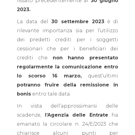
fissato precedentemente al
30 giugno
2023.
La data del
30 settembre 2023
è di
rilevante importanza sia per l’utilizzo
dei predetti crediti per i soggetti
cessionari che per i beneficiari dei
crediti che
non hanno presentato
regolarmente la comunicazione entro
lo scorso 16 marzo,
quest’ultimi
potranno fruire della remissione in
bonis
entro tale data.
In vista dell’approssimarsi delle
scadenze,
l’Agenzia delle Entrate
ha
emanato la circolare n. 24/E/2023 che
chiarisce alcuni punti per