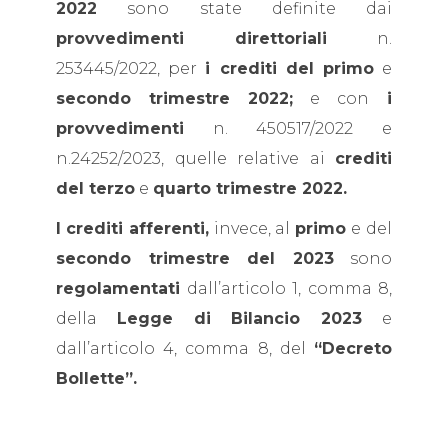
2022
sono state definite dai
provvedimenti direttoriali
n.
253445/2022, per
i crediti del primo
e
secondo trimestre 2022;
e con
i
provvedimenti
n. 450517/2022 e
n.24252/2023, quelle relative ai
crediti
del terzo
e
quarto trimestre 2022.
I
crediti afferenti,
invece, al
primo
e del
secondo trimestre del 2023
sono
regolamentati
dall’articolo 1, comma 8,
della
Legge di Bilancio 2023
e
dall’articolo 4, comma 8, del
“Decreto
Bollette”.