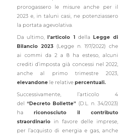
prorogassero le misure anche per il
2023 e, in taluni casi, ne potenziassero
la portata agevolativa.
Da ultimo,
l’articolo 1
della
Legge di
Bilancio 2023
(Legge n. 197/2022) che
ai commi da 2 a 8 ha esteso, alcuni
crediti d’imposta già concessi nel 2022,
anche al primo trimestre 2023,
elevandone
le relative
percentuali.
Successivamente, l’articolo 4
del
“Decreto Bollette”
(D.L. n. 34/2023)
ha
riconosciuto il contributo
straordinario
in favore delle imprese,
per l’acquisto di energia e gas, anche