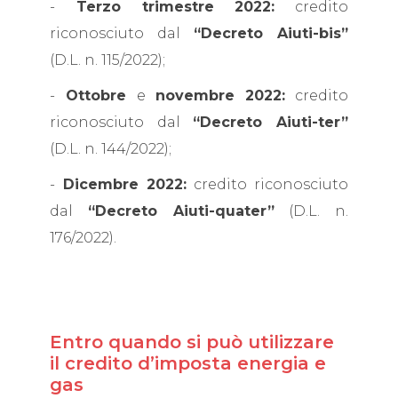
-
Terzo trimestre 2022:
credito
riconosciuto dal
“Decreto Aiuti-bis”
(D.L. n. 115/2022);
-
Ottobre
e
novembre 2022:
credito
riconosciuto dal
“Decreto Aiuti-ter”
(D.L. n. 144/2022);
-
Dicembre 2022:
credito riconosciuto
dal
“Decreto Aiuti-quater”
(D.L. n.
176/2022).
Entro quando si può utilizzare
il credito d’imposta energia e
gas