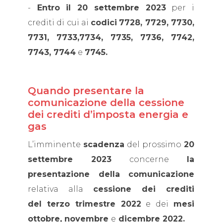
-
Entro il 20 settembre 2023
per i
crediti di cui ai
codici
7728, 7729, 7730,
7731, 7733,7734, 7735, 7736, 7742,
7743, 7744
e
7745.
Quando presentare la
comunicazione della cessione
dei crediti d’imposta energia e
gas
L’imminente
scadenza
del prossimo
20
settembre 2023
concerne
la
presentazione della comunicazione
relativa alla
cessione dei crediti
del terzo trimestre 2022
e dei
mesi
ottobre, novembre
e
dicembre 2022.