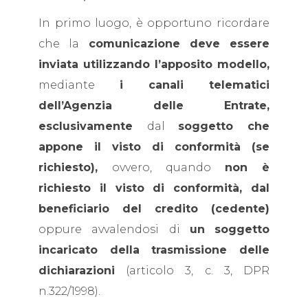
In primo luogo, è opportuno ricordare
che la
comunicazione deve essere
inviata utilizzando l’apposito modello,
mediante
i
canali telematici
dell’Agenzia delle Entrate,
esclusivamente
dal
soggetto che
appone il visto di conformità (se
richiesto),
ovvero, quando
non è
richiesto il visto di conformità, dal
beneficiario del credito (cedente)
oppure avvalendosi di
un
soggetto
incaricato della trasmissione delle
dichiarazioni
(articolo 3, c. 3, DPR
n.322/1998).