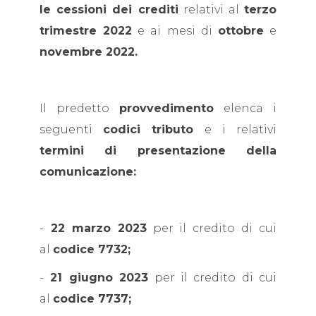
le cessioni dei crediti
relativi al
terzo
trimestre 2022
e ai mesi di
ottobre
e
novembre 2022.
Il predetto
provvedimento
elenca i
seguenti
codici tributo
e i relativi
termini di presentazione della
comunicazione:
-
22 marzo 2023
per il credito di cui
al
codice 7732;
-
21 giugno 2023
per il credito di cui
al
codice 7737;