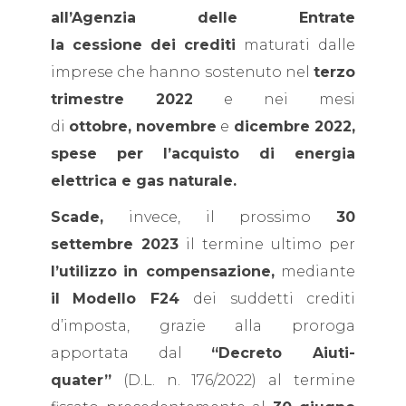
all’Agenzia delle Entrate
la
cessione
dei
crediti
maturati dalle
imprese che hanno sostenuto nel
terzo
trimestre 2022
e nei mesi
di
ottobre,
novembre
e
dicembre 2022,
spese per l’acquisto di energia
elettrica e gas naturale.
Scade,
invece, il prossimo
30
settembre 2023
il termine ultimo per
l’utilizzo
in compensazione,
mediante
il
Modello F24
dei suddetti crediti
d’imposta, grazie alla proroga
apportata dal
“Decreto Aiuti-
quater”
(D.L. n. 176/2022) al termine