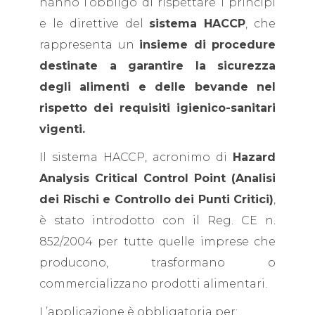
hanno l’obbligo di rispettare i principi
e le direttive del
sistema HACCP
, che
rappresenta un
insieme di procedure
destinate a garantire la sicurezza
degli alimenti e delle bevande nel
rispetto dei requisiti igienico-sanitari
vigenti.
Il sistema HACCP, acronimo di
Hazard
Analysis Critical Control Point (Analisi
dei Rischi e Controllo dei Punti Critici)
,
è stato introdotto con il Reg. CE n.
852/2004 per tutte quelle imprese che
producono, trasformano o
commercializzano prodotti alimentari.
L’applicazione è obbligatoria per: