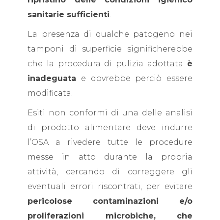
sanitarie sufficienti
.
La presenza di qualche patogeno nei
tamponi di superficie significherebbe
che la procedura di pulizia adottata
è
inadeguata
e dovrebbe perciò essere
modificata.
Esiti non conformi di una delle analisi
di prodotto alimentare deve indurre
l’OSA a rivedere tutte le procedure
messe in atto durante la propria
attività, cercando di correggere gli
eventuali errori riscontrati, per evitare
pericolose contaminazioni e/o
proliferazioni microbiche, che