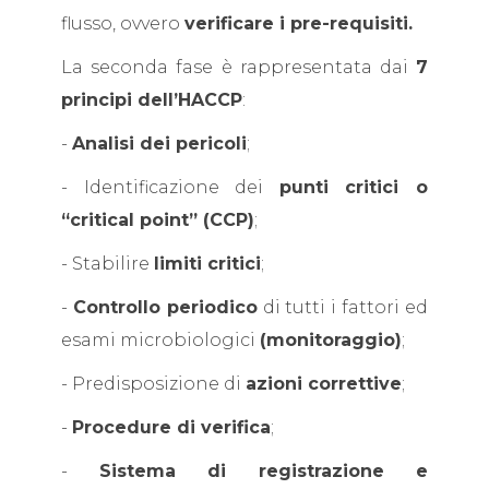
flusso, ovvero
verificare i pre-requisiti.
La seconda fase è rappresentata dai
7
principi dell’HACCP
:
-
Analisi dei pericoli
;
- Identificazione dei
punti critici o
“critical point” (CCP)
;
- Stabilire
limiti critici
;
-
Controllo periodico
di tutti i fattori ed
esami microbiologici
(monitoraggio)
;
- Predisposizione di
azioni correttive
;
-
Procedure di verifica
;
-
Sistema di registrazione e