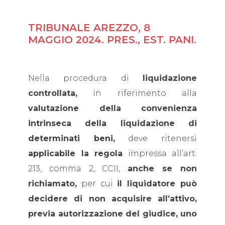
TRIBUNALE AREZZO, 8
MAGGIO 2024. PRES., EST. PANI.
Nella procedura di
liquidazione
controllata,
in riferimento alla
valutazione della convenienza
intrinseca della liquidazione di
determinati beni,
deve ritenersi
applicabile la regola
impressa all’art.
213, comma 2, CCII,
anche se non
richiamato,
per cui
il liquidatore può
decidere di non acquisire all’attivo,
previa autorizzazione del giudice, uno