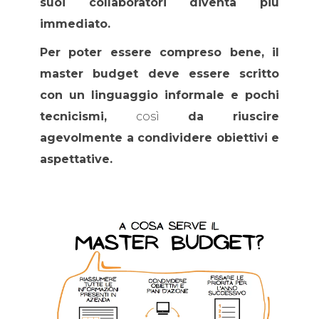
suoi collaboratori diventa più
immediato.
Per poter essere compreso bene, il
master budget deve essere scritto
con un
linguaggio informale
e pochi
tecnicismi,
così
da riuscire
agevolmente a condividere obiettivi e
aspettative.