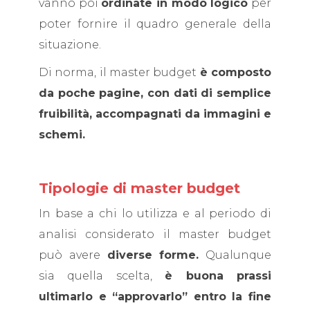
vanno poi
ordinate in modo logico
per
poter fornire il quadro generale della
situazione.
Di norma, il master budget
è composto
da poche pagine, con dati di semplice
fruibilità, accompagnati da immagini e
schemi.
Tipologie di master budget
In base a chi lo utilizza e al periodo di
analisi considerato il master budget
può avere
diverse forme.
Qualunque
sia quella scelta,
è buona prassi
ultimarlo e “approvarlo” entro la fine