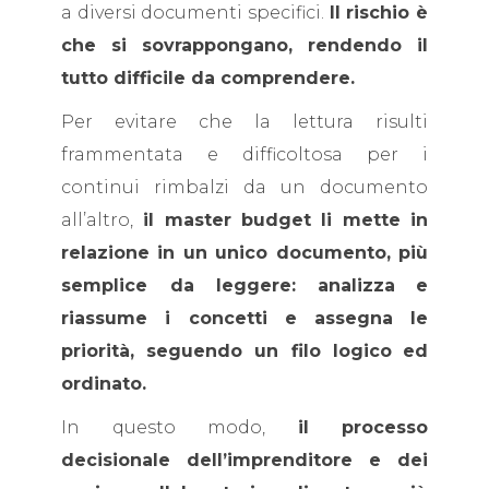
a diversi documenti specifici.
Il rischio è
che si sovrappongano, rendendo il
tutto difficile da comprendere.
Per evitare che la lettura risulti
frammentata e difficoltosa per i
continui rimbalzi da un documento
all’altro,
il master budget li mette in
relazione in un unico documento, più
semplice da leggere:
analizza
e
riassume i concetti e
assegna le
priorità, seguendo un filo logico
ed
ordinato.
In questo modo,
il processo
decisionale dell’imprenditore e dei