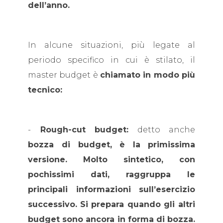
dell’anno.
In alcune situazioni, più legate al
periodo specifico in cui è stilato, il
master budget è
chiamato in modo più
tecnico:
-
Rough-cut budget:
detto anche
bozza di budget, è la
primissima
versione. Molto sintetico, con
pochissimi dati, raggruppa le
principali informazioni sull’esercizio
successivo.
Si prepara quando gli altri
budget sono ancora in forma di bozza
.