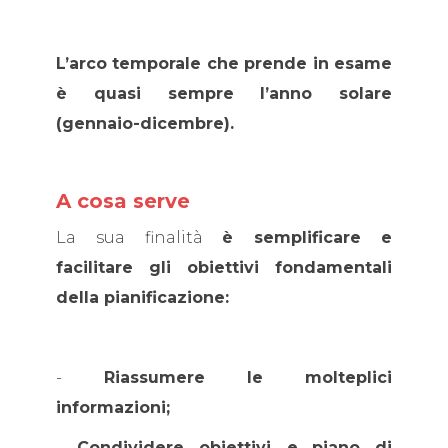
L’arco temporale che prende in esame
è quasi sempre l’anno solare
(gennaio-dicembre).
A cosa serve
La sua finalità
è semplificare
e
facilitare gli obiettivi fondamentali
della pianificazione:
-
Riassumere le molteplici
informazioni;
-
Condividere obiettivi e
piano di