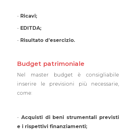
-
Ricavi;
-
EDITDA;
-
Risultato d’esercizio.
Budget patrimoniale
Nel master budget è consigliabile
inserire le previsioni più necessarie,
come:
-
Acquisti di beni strumentali previsti
e i rispettivi finanziamenti;