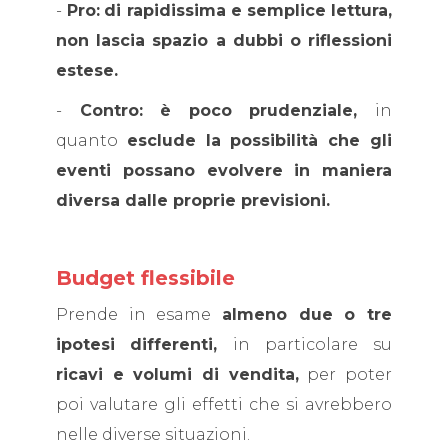
-
Pro:
di rapidissima e semplice lettura,
non lascia spazio a dubbi o riflessioni
estese.
-
Contro: è poco prudenziale,
in
quanto
esclude la possibilità che gli
eventi possano evolvere in maniera
diversa dalle proprie previsioni.
Budget flessibile
Prende in esame
almeno due o tre
ipotesi
differenti,
in particolare su
ricavi e volumi di vendita,
per poter
poi valutare gli effetti che si avrebbero
nelle diverse situazioni.