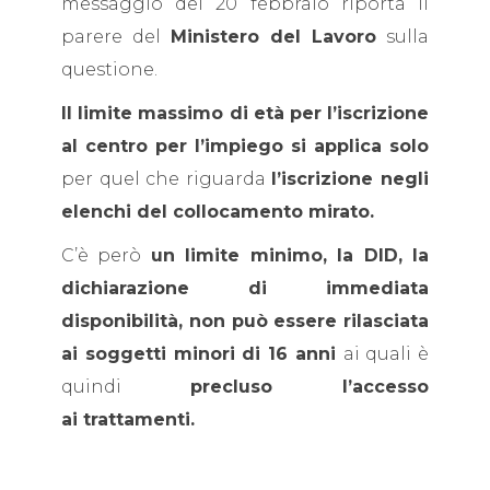
messaggio del 20 febbraio riporta il
parere del
Ministero del Lavoro
sulla
questione.
Il limite massimo di età per l’iscrizione
al centro per l’impiego si applica solo
per quel che riguarda
l’iscrizione negli
elenchi del collocamento mirato.
C’è però
un limite minimo, la DID, la
dichiarazione di immediata
disponibilità, non può essere rilasciata
ai soggetti minori di 16 anni
ai quali è
quindi
precluso l’accesso
ai trattamenti.