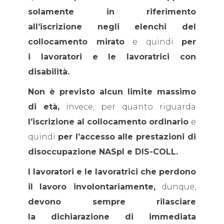
solamente in riferimento
all’iscrizione negli elenchi del
collocamento mirato
e quindi
per
i lavoratori e le lavoratrici con
disabilità.
Non è previsto alcun limite massimo
di età,
invece, per quanto riguarda
l’iscrizione al collocamento ordinario
e
quindi
per l’accesso alle prestazioni di
disoccupazione NASpI e DIS-COLL.
I lavoratori e le lavoratrici che perdono
il lavoro involontariamente,
dunque,
devono sempre rilasciare
la dichiarazione di immediata