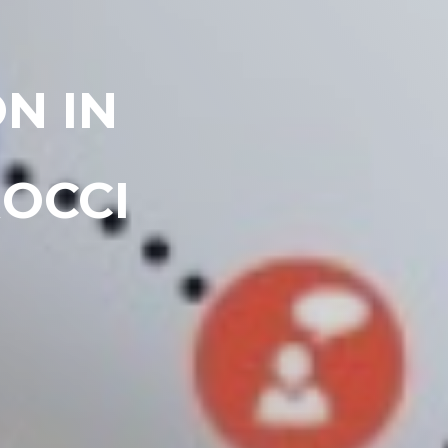
N IN
OCCI