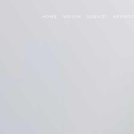
HOME
VISION
SERVIZI
APPROC