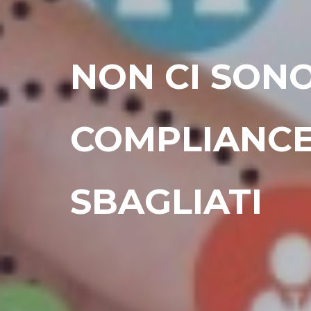
NON CI SONO
COMPLIANCE
SBAGLIATI