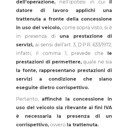
dell’operazione,
nell’ipotesi in cui
il
datore di lavoro applichi una
trattenuta a fronte della concessione
in uso del veicolo,
come sopra visto, si è
in presenza di
una prestazione di
servizi,
ai sensi dell’art. 3, D.P.R. 633/1972;
infatti, il comma 1, prevede che
le
prestazioni di permettere,
quale ne sia
la fonte, rappresentano prestazioni di
servizi a condizione che siano
eseguite dietro corrispettivo.
Pertanto,
affinché la concessione in
uso del veicolo sia rilevante ai fini IVA
è necessaria la presenza di un
corrispettivo,
ovvero
la trattenuta.