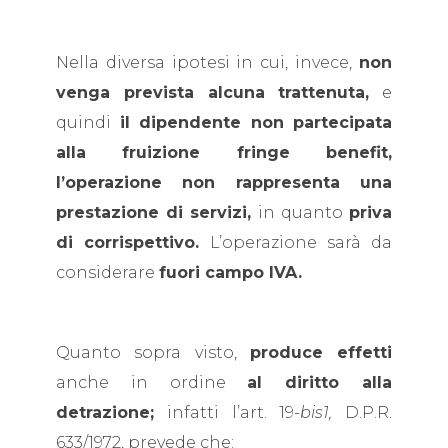
Nella diversa ipotesi in cui, invece,
non
venga prevista alcuna trattenuta,
e
quindi
il dipendente non partecipata
alla fruizione fringe benefit,
l’operazione non rappresenta una
prestazione di servizi,
in quanto
priva
di corrispettivo.
L’operazione sarà da
considerare
fuori campo IVA.
Quanto sopra visto,
produce effetti
anche in ordine
al diritto alla
detrazione;
infatti l’art. 19
-bis1,
D.P.R.
633/1972, prevede che: