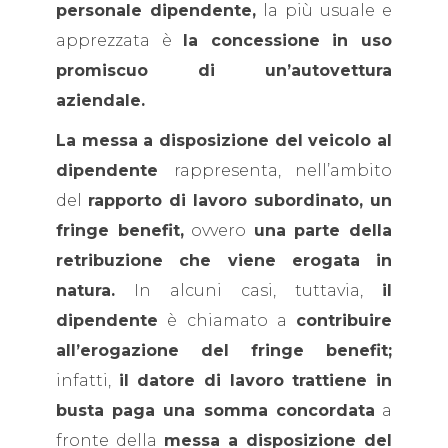
personale dipendente,
la più usuale e
apprezzata è
la concessione in uso
promiscuo di un’autovettura
aziendale.
La messa a disposizione del veicolo al
dipendente
rappresenta, nell’ambito
del
rapporto di lavoro subordinato, un
fringe benefit,
ovvero
una parte della
retribuzione che viene erogata in
natura.
In alcuni casi, tuttavia,
il
dipendente
è chiamato a
contribuire
all’erogazione del fringe benefit;
infatti,
il datore di lavoro trattiene in
busta paga una somma concordata
a
fronte della
messa a disposizione del