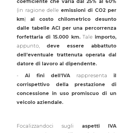
coefficiente che varia dal 25% al 60%
(in ragione delle
emissioni di CO2 per
km
)
al costo chilometrico desunto
dalle tabelle ACI
per una percorrenza
forfettaria di 15.000 km.
Tale
importo,
appunto,
deve essere abbattuto
dell’eventuale trattenuta operata dal
datore di lavoro al dipendente.
-
Ai fini dell’IVA
rappresenta
il
corrispettivo della prestazione di
concessione in uso promiscuo di un
veicolo aziendale.
Focalizzandoci sugli
aspetti IVA