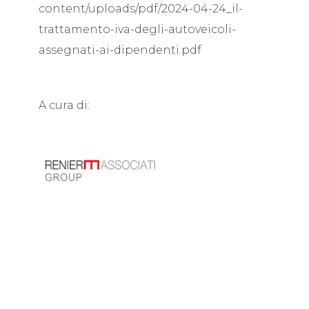
content/uploads/pdf/2024-04-24_il-
trattamento-iva-degli-autoveicoli-
assegnati-ai-dipendenti.pdf
A cura di: