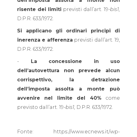
dell’imposta assolta a monte non
risente dei limiti
previsti dall’art. 19
-bis1,
D.P.R. 633/1972.
Si applicano gli ordinari principi di
inerenza e afferenza
previsti dall’art. 19,
D.P.R. 633/1972.
-
La concessione in uso
dell’autovettura non prevede alcun
corrispettivo, la detrazione
dell’imposta assolta a monte può
avvenire nel limite del 40%
come
previsto dall’art. 19
-bis1,
D.P.R. 633/1972.
Fonte: https://www.ecnews.it/wp-