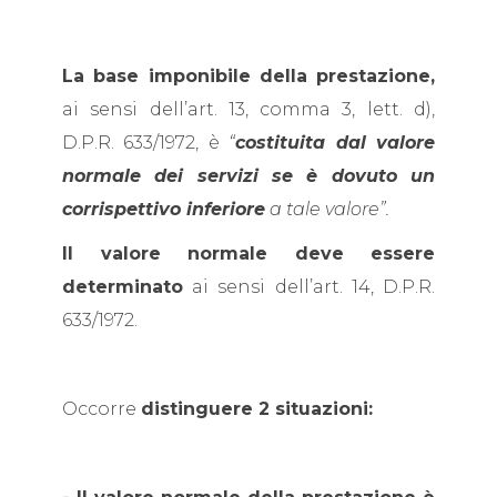
La base imponibile della prestazione,
ai sensi dell’art. 13, comma 3, lett. d),
D.P.R. 633/1972, è
“
costituita dal valore
normale dei servizi se è dovuto un
corrispettivo inferiore
a tale valore”.
Il valore normale deve essere
determinato
ai sensi dell’art. 14, D.P.R.
633/1972.
Occorre
distinguere 2 situazioni: