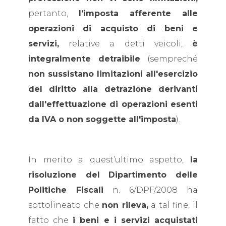
pertanto,
l’imposta afferente alle
operazioni di acquisto di beni e
servizi,
relative a detti veicoli,
è
integralmente detraibile
(sempreché
non sussistano limitazioni all'esercizio
del diritto alla detrazione derivanti
dall'effettuazione di operazioni esenti
da IVA o non soggette all'imposta
).
In merito a quest’ultimo aspetto,
la
risoluzione del Dipartimento delle
Politiche Fiscali
n. 6/DPF/2008 ha
sottolineato che
non rileva,
a tal fine, il
fatto che
i beni e i servizi acquistati