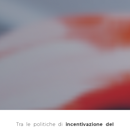
Tra le politiche di
incentivazione del