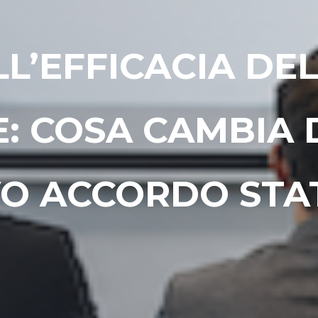
LL’EFFICACIA DE
: COSA CAMBIA
VO ACCORDO STA