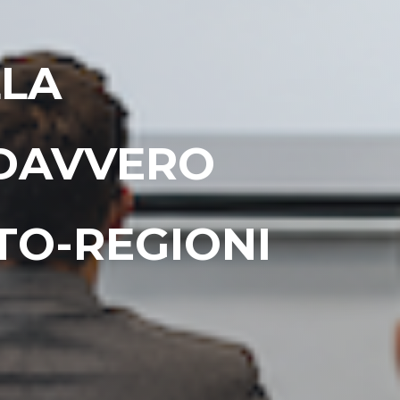
LLA
 DAVVERO
TO-REGIONI