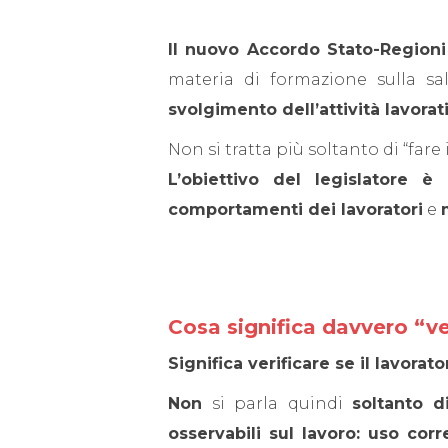
Il nuovo Accordo Stato-Regioni 
materia di formazione sulla sa
svolgimento dell’attività lavorat
Non si tratta più soltanto di “fare
L’obiettivo del legislatore 
comportamenti dei lavoratori
e
Cosa significa davvero “ver
Significa verificare se il lavora
Non
si parla quindi
soltanto d
osservabili sul lavoro: uso corr