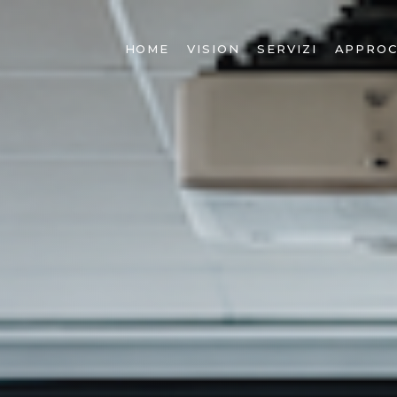
HOME
VISION
SERVIZI
APPROC