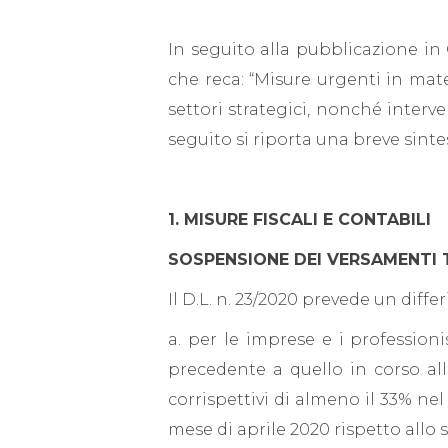
In seguito alla pubblicazione in 
che reca: “Misure urgenti in mate
settori strategici, nonché interve
seguito si riporta una breve sinte
1. MISURE FISCALI E CONTABILI
SOSPENSIONE DEI VERSAMENTI TR
Il D.L. n. 23/2020 prevede un diff
a. per le imprese e i profession
precedente a quello in corso all
corrispettivi di almeno il 33% n
mese di aprile 2020 rispetto allo