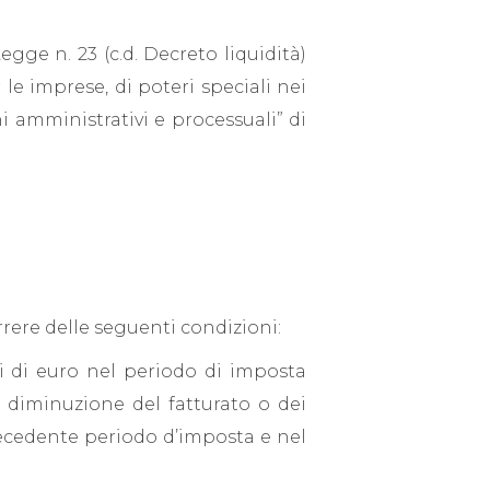
gge n. 23 (c.d. Decreto liquidità)
le imprese, di poteri speciali nei
ni amministrativi e processuali” di
rrere delle seguenti condizioni:
ni di euro nel periodo di imposta
a diminuzione del fatturato o dei
recedente periodo d’imposta e nel