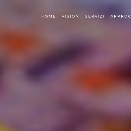
HOME
VISION
SERVIZI
APPROC