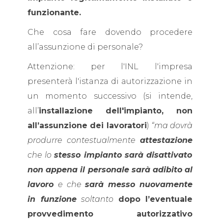
funzionante.
Che cosa fare dovendo procedere
all’assunzione di personale?
Attenzione: per l'INL l'impresa
presenterà l'istanza di autorizzazione in
un momento successivo (si intende,
all’
installazione dell'impianto, non
all’assunzione dei lavoratori
)
“ma dovrà
produrre contestualmente
attestazione
che lo
stesso impianto sarà disattivato
non appena il personale sarà adibito al
lavoro
e che
sarà messo nuovamente
in funzione
soltanto
dopo l’eventuale
provvedimento autorizzativo