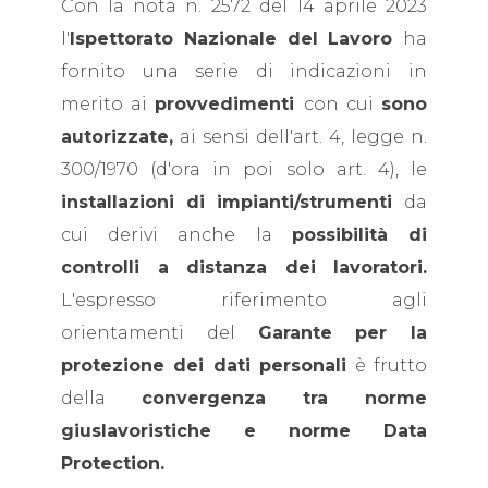
Con la nota n. 2572 del 14 aprile 2023
l'
Ispettorato Nazionale del Lavoro
ha
fornito una serie di indicazioni in
merito ai
provvedimenti
con cui
sono
autorizzate,
ai sensi dell'art. 4, legge n.
300/1970 (d'ora in poi solo art. 4), le
installazioni di impianti/strumenti
da
cui derivi anche la
possibilità di
controlli a distanza dei lavoratori.
L'espresso riferimento agli
orientamenti del
Garante per la
protezione dei dati personali
è frutto
della
convergenza tra norme
giuslavoristiche e norme Data
Protection.