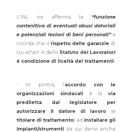
L'INL ne afferma la
“funzione
contenitiva di eventuali abusi datoriali
e potenziali lesioni di beni personali”
e
ricorda che il
rispetto delle garanzie
di
cui all'art. 4 dello
Statuto dei Lavoratori
è condizione di liceità dei trattamenti:
-
In primis, l'
accordo con le
organizzazioni sindacali
è la
via
prediletta dal legislatore per
autorizzare il datore di lavoro
(e
titolare di trattamento
) ad
installare gli
impianti/strumenti
da cui derivi anche