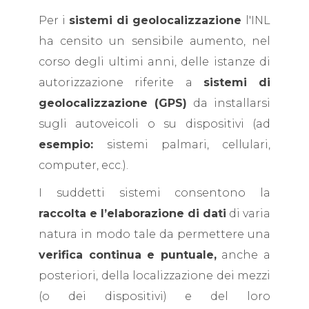
Per i
sistemi di geolocalizzazione
l'INL
ha censito un sensibile aumento, nel
corso degli ultimi anni, delle istanze di
autorizzazione riferite a
sistemi di
geolocalizzazione (GPS)
da installarsi
sugli autoveicoli o su dispositivi (ad
esempio:
sistemi palmari, cellulari,
computer, ecc.).
I suddetti sistemi consentono la
raccolta e l’elaborazione di dati
di varia
natura in modo tale da permettere una
verifica continua e puntuale,
anche a
posteriori, della localizzazione dei mezzi
(o dei dispositivi) e del loro