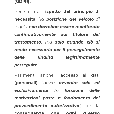
(GDPR).
Per cui, nel
rispetto del principio di
necessità,
“la
posizione del veicolo
di
regola
non dovrebbe essere monitorata
continuativamente dal titolare del
trattamento,
ma
solo quando ciò si
renda necessario per il perseguimento
delle finalità legittimamente
perseguite
”.
Parimenti anche l'
accesso ai dati
(personali)
“dovrà
avvenire solo ed
esclusivamente in funzione delle
motivazioni poste a fondamento del
provvedimento autorizzativo
”,
con la
conseguenza che ogni diverso