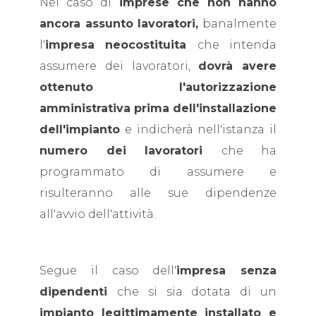
Nel caso di
imprese che non hanno
ancora assunto lavoratori,
banalmente
l'
impresa neocostituita
che intenda
assumere dei lavoratori,
dovrà avere
ottenuto l'autorizzazione
amministrativa prima dell'installazione
dell'impianto
e indicherà nell'istanza il
numero dei lavoratori
che ha
programmato di assumere e
risulteranno alle sue dipendenze
all'avvio dell'attività.
Segue il caso dell'
impresa senza
dipendenti
che si sia dotata di un
impianto legittimamente installato e