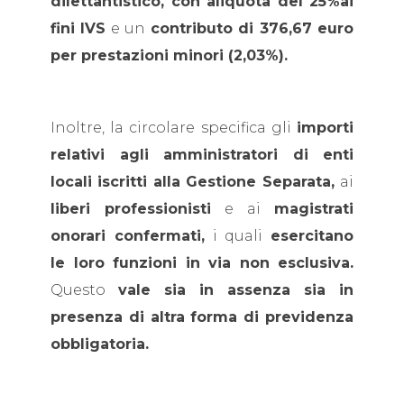
dilettantistico, con aliquota del 25%ai
fini IVS
e un
contributo di 376,67 euro
per prestazioni minori (2,03%).
Inoltre, la circolare specifica gli
importi
relativi agli amministratori di enti
locali iscritti alla Gestione Separata,
ai
liberi professionisti
e ai
magistrati
onorari confermati,
i quali
esercitano
le loro funzioni in via non esclusiva.
Questo
vale sia in assenza sia in
presenza di altra forma di previdenza
obbligatoria.