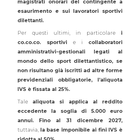
magistrati onorari del contingente a
esaurimento e sui lavoratori sportivi
dilettanti.
Per questi ultimi, in particolare
i
co.co.co. sportivi
e i
collaboratori
amministrativi-gestionali legati al
mondo dello sport dilettantistico, se
non risultano già iscritti ad altre forme
previdenziali obbligatorie, l’aliquota
IVS è fissata al 25%.
Tale
aliquota si applica al reddito
eccedente la soglia di 5.000 euro
annui. Fino al 31 dicembre 2027,
tuttavia,
la base imponibile ai fini IVS è
ridotta al 50%.