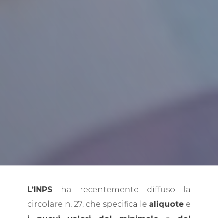
L’INPS
ha recentemente diffuso la
circolare n. 27, che specifica le
aliquote
e