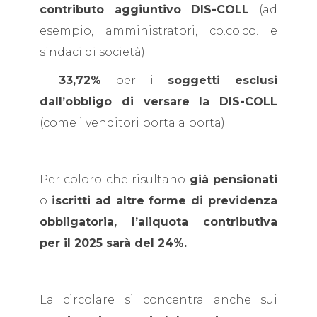
contributo aggiuntivo DIS-COLL
(ad
esempio, amministratori, co.co.co. e
sindaci di società);
-
33,72%
per i
soggetti esclusi
dall’obbligo di versare la DIS-COLL
(come i venditori porta a porta).
Per coloro che risultano
già pensionati
o
iscritti ad altre forme di previdenza
obbligatoria, l’aliquota contributiva
per il 2025 sarà del 24%.
La circolare si concentra anche sui