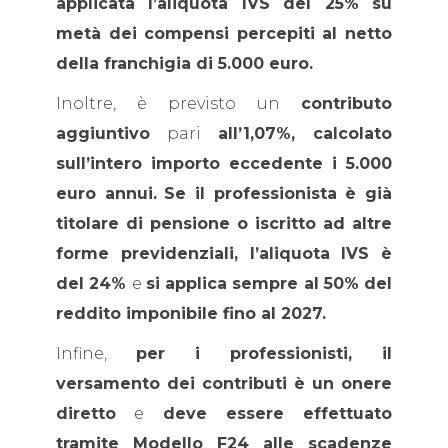
applicata l’aliquota IVS del 25% su
metà dei compensi percepiti al netto
della franchigia di 5.000 euro.
Inoltre, è previsto un
contributo
aggiuntivo
pari
all’1,07%, calcolato
sull’intero importo eccedente i 5.000
euro annui.
Se il professionista è già
titolare di pensione o iscritto ad altre
forme previdenziali, l’aliquota IVS è
del 24%
e
si applica sempre al 50% del
reddito imponibile fino al 2027.
Infine,
per i professionisti, il
versamento dei contributi è un onere
diretto
e
deve essere effettuato
tramite Modello F24 alle scadenze