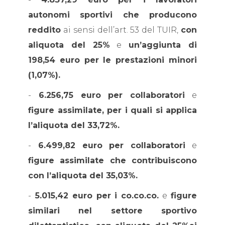
autonomi sportivi che producono
reddito
ai sensi dell’art. 53 del TUIR,
con
aliquota del 25%
e
un’aggiunta di
198,54 euro per le prestazioni minori
(1,07%).
-
6.256,75 euro per collaboratori
e
figure assimilate, per i quali si applica
l’aliquota del 33,72%.
-
6.499,82 euro per collaboratori
e
figure assimilate che contribuiscono
con l’aliquota del 35,03%.
-
5.015,42 euro per i co.co.co.
e
figure
similari nel settore sportivo