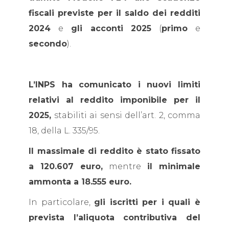
fiscali previste per il saldo dei redditi
2024
e
gli acconti 2025
(
primo
e
secondo
).
L’INPS ha comunicato i nuovi limiti
relativi al reddito imponibile per il
2025,
stabiliti ai sensi dell’art. 2, comma
18, della L. 335/95.
Il massimale di reddito è stato fissato
a 120.607 euro,
mentre
il minimale
ammonta a 18.555 euro.
In particolare,
gli iscritti per i quali è
prevista l’aliquota contributiva del