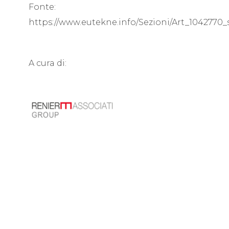
Fonte:
https://www.eutekne.info/Sezioni/Art_104277
A cura di: