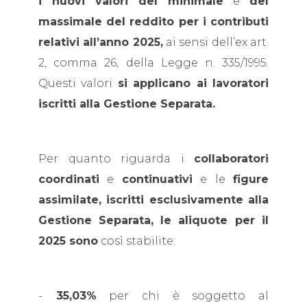
i nuovi valori del minimale
e
del
massimale del reddito per i contributi
relativi all’anno 2025,
ai sensi dell’ex art.
2, comma 26, della Legge n. 335/1995.
Questi valori
si applicano ai lavoratori
iscritti alla Gestione Separata.
Per quanto riguarda i
collaboratori
coordinati
e
continuativi
e le
figure
assimilate, iscritti esclusivamente alla
Gestione Separata,
le aliquote per il
2025 sono
così stabilite:
-
35,03%
per chi è soggetto al