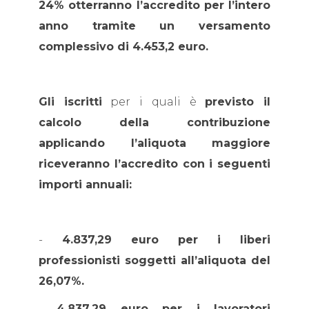
24% otterranno l’accredito per l’intero
anno tramite un versamento
complessivo di 4.453,2 euro.
Gli iscritti
per i quali è
previsto il
calcolo della contribuzione
applicando l’aliquota maggiore
riceveranno l’accredito con i seguenti
importi annuali:
-
4.837,29 euro per i liberi
professionisti soggetti all’aliquota del
26,07%.
-
4.837,29 euro per i lavoratori