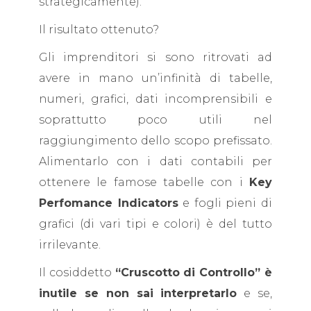
strategicamente).
Il risultato ottenuto?
Gli imprenditori si sono ritrovati ad
avere in mano un’infinità di tabelle,
numeri, grafici, dati incomprensibili e
soprattutto poco utili nel
raggiungimento dello scopo prefissato.
Alimentarlo con i dati contabili per
ottenere le famose tabelle con i
Key
Perfomance Indicators
e fogli pieni di
grafici (di vari tipi e colori) è del tutto
irrilevante.
Il cosiddetto
“Cruscotto di Controllo” è
inutile se non sai interpretarlo
e se,