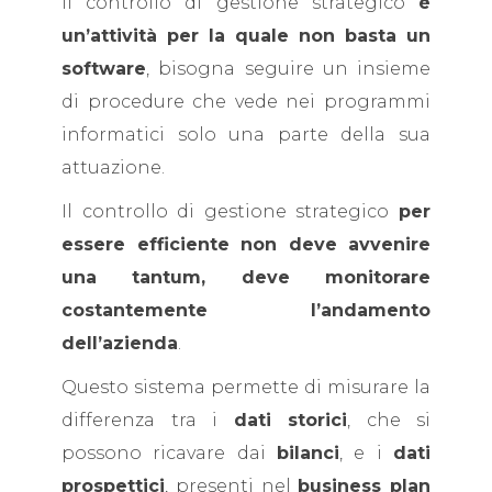
Il controllo di gestione strategico
è
un’attività per la quale non basta un
software
, bisogna seguire un insieme
di procedure che vede nei programmi
informatici solo una parte della sua
attuazione.
Il controllo di gestione strategico
per
essere efficiente non deve avvenire
una tantum, deve monitorare
costantemente l’andamento
dell’azienda
.
Questo sistema permette di misurare la
differenza tra i
dati storici
, che si
possono ricavare dai
bilanci
, e i
dati
prospettici
, presenti nel
business plan