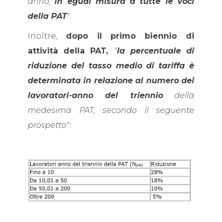
anno,
in egual misura a tutte le voci
della PAT
".
Inoltre,
dopo il primo biennio di
attività della PAT,
"
la percentuale di
riduzione del tasso medio di tariffa è
determinata in relazione al numero dei
lavoratori-anno del triennio
della
medesima PAT, secondo il seguente
prospetto":