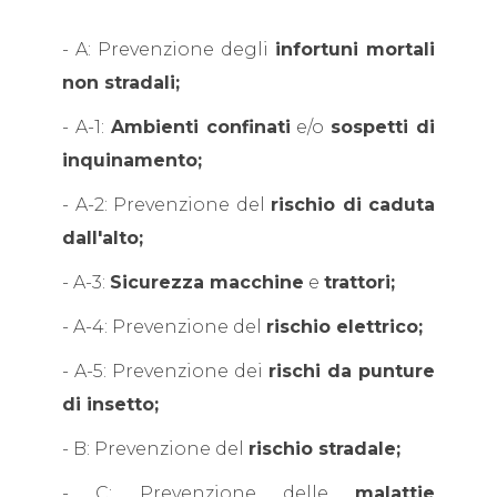
- A: Prevenzione degli
infortuni mortali
non stradali;
- A-1:
Ambienti confinati
e/o
sospetti di
inquinamento;
- A-2: Prevenzione del
rischio di caduta
dall'alto;
- A-3:
Sicurezza macchine
e
trattori;
- A-4: Prevenzione del
rischio elettrico;
- A-5: Prevenzione dei
rischi da punture
di insetto;
- B: Prevenzione del
rischio stradale;
- C: Prevenzione delle
malattie