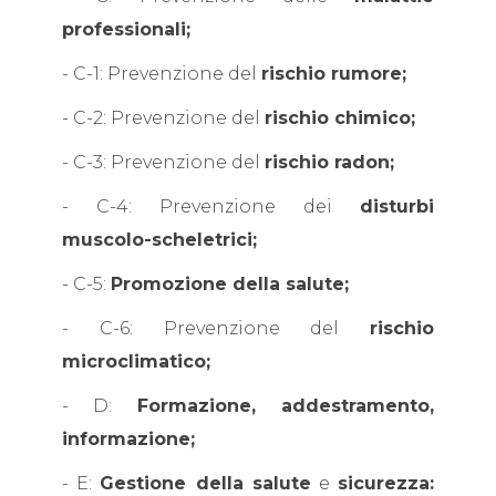
professionali;
- C-1: Prevenzione del
rischio rumore;
- C-2: Prevenzione del
rischio chimico;
- C-3: Prevenzione del
rischio radon;
- C-4: Prevenzione dei
disturbi
muscolo-scheletrici;
- C-5:
Promozione della salute;
- C-6: Prevenzione del
rischio
microclimatico;
- D:
Formazione, addestramento,
informazione;
- E:
Gestione della salute
e
sicurezza: