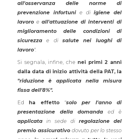
all'osservanza delle norme di
prevenzione infortuni
e di
igiene del
lavoro
e
all'attuazione di interventi di
miglioramento delle condizioni di
sicurezza
e di
salute nei luoghi di
lavoro
".
Si segnala, infine, che
nei primi 2 anni
dalla data di inizio attività della PAT, la
"riduzione è applicata nella misura
fissa dell'8%".
Ed
ha effetto
"
solo per l'anno di
presentazione della domanda
ed è
applicata
in sede di
regolazione del
premio assicurativo
dovuto per lo stesso