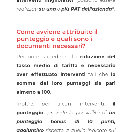
interventi migliorativi
"possono essere
realizzati
su una
o
più PAT dell'azienda"
.
Come avviene attribuito il
punteggio e quali sono i
documenti necessari?
Per poter accedere alla
riduzione del
tasso medio di tariffa è necessario
aver effettuato interventi
tali che
la
somma dei loro punteggi sia pari
almeno a 100.
Inoltre, per alcuni interventi,
il
punteggio
"
prevede la possibilità di
un
punteggio bonus di 10 punti,
aggiuntivo
rispetto a quello indicato sul