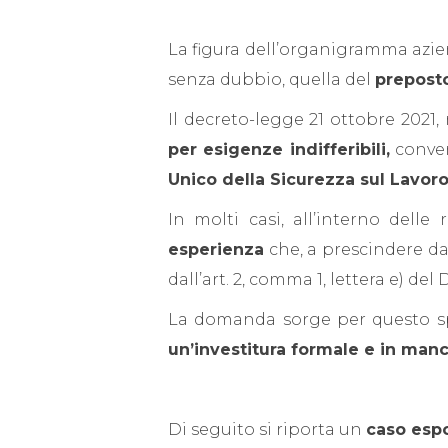
La figura dell’organigramma aziend
senza dubbio, quella del
preposto
Il decreto-legge 21 ottobre 2021, 
per esigenze indifferibili,
conver
Unico della Sicurezza sul Lavoro
In molti casi, all’interno delle
esperienza
che, a prescindere d
dall’art. 2, comma 1, lettera e) de
La domanda sorge per questo 
un’investitura formale e in man
Di seguito si riporta un
caso espo