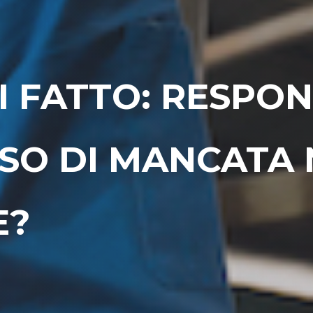
I FATTO: RESPON
ASO DI MANCATA
E?