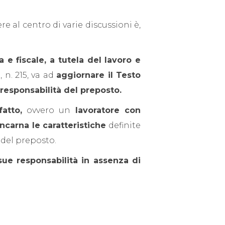
e al centro di varie discussioni è,
e fiscale, a tutela del lavoro e
 n. 215, va ad
aggiornare il Testo
responsabilità del preposto.
atto,
ovvero un
lavoratore con
ncarna le caratteristiche
definite
i del preposto.
sue responsabilità in assenza di