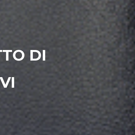
TTO DI
VI