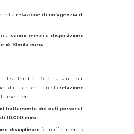
 nella
relazione di un’agenzia di
ma
vanno messi a disposizione
e di 10mila euro.
 l’11 settembre 2023, ha sancito
il
e i dati contenuti nella
relazione
ul dipendente.
 del trattamento dei dati personali
di 10.000 euro.
ne disciplinare
(con riferimento,