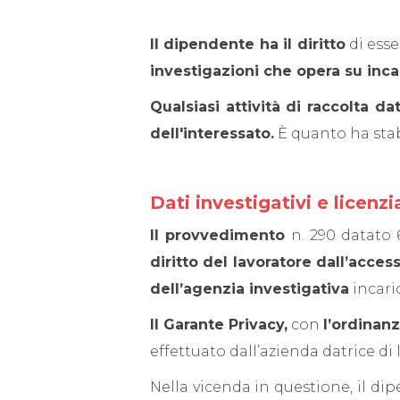
Il dipendente ha il diritto
di ess
investigazioni che opera su inca
Qualsiasi attività di raccolta dat
dell'interessato.
È quanto ha stab
Dati investigativi e licen
Il provvedimento
n. 290
datato 
diritto del lavoratore dall’access
dell’agenzia investigativa
incari
Il Garante Privacy,
con
l’ordinan
effettuato dall’azienda datrice di
Nella vicenda in questione, il di