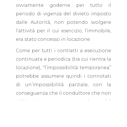
ovviamente goderne per tutto il
periodo di vigenza del divieto imposto
dalle Autorità, non potendo svolgere
l’attività per il cui esercizio, l’immobile,
era stato concesso in locazione.
Come per tutti i contratti a esecuzione
continuata e periodica (tra cui rientra la
locazione), “l’impossibilità temporanea”
potrebbe assumere quindi i connotati
di un’impossibilità parziale, con la
conseguenza che il conduttore che non
abbia interesse a recedere dal
contratto, avrebbe diritto di ottenere
una “corrispondente sospensione o