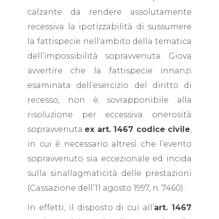
calzante da rendere assolutamente
recessiva la ipotizzabilità di sussumere
la fattispecie nell’ambito della tematica
dell’impossibilità sopravvenuta. Giova
avvertire che la fattispecie innanzi
esaminata dell’esercizio del diritto di
recesso, non è sovrapponibile alla
risoluzione per eccessiva onerosità
sopravvenuta
ex art. 1467 codice civile
,
in cui è necessario altresì che l’evento
sopravvenuto sia eccezionale ed incida
sulla sinallagmaticità delle prestazioni
(Cassazione dell’11 agosto 1997, n. 7460).
In effetti, il disposto di cui all’
art. 1467