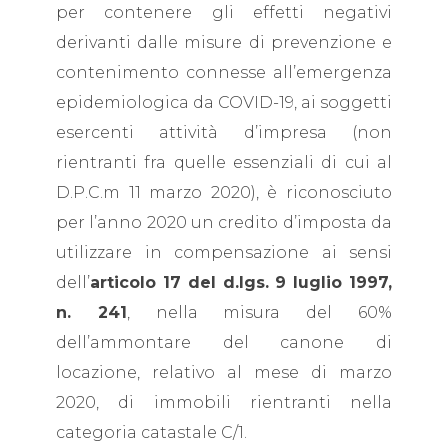
per contenere gli effetti negativi
derivanti dalle misure di prevenzione e
contenimento connesse all’emergenza
epidemiologica da COVID-19, ai soggetti
esercenti attività d’impresa (non
rientranti fra quelle essenziali di cui al
D.P.C.m 11 marzo 2020), è riconosciuto
per l’anno 2020 un credito d’imposta da
utilizzare in compensazione ai sensi
dell’
articolo 17 del d.lgs. 9 luglio 1997,
n. 241
, nella misura del 60%
dell’ammontare del canone di
locazione, relativo al mese di marzo
2020, di immobili rientranti nella
categoria catastale C/1.