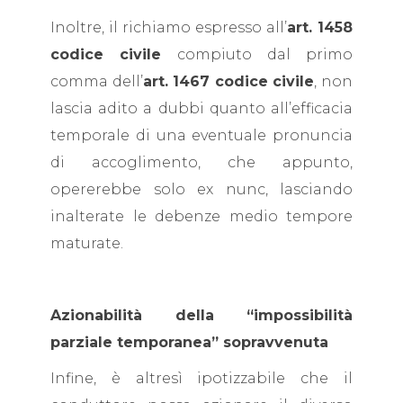
Inoltre, il richiamo espresso all’
art. 1458
codice civile
compiuto dal primo
comma dell’
art. 1467 codice civile
, non
lascia adito a dubbi quanto all’efficacia
temporale di una eventuale pronuncia
di accoglimento, che appunto,
opererebbe solo ex nunc, lasciando
inalterate le debenze medio tempore
maturate.
Azionabilità della “impossibilità
parziale temporanea” sopravvenuta
Infine, è altresì ipotizzabile che il