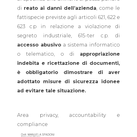
di
reato ai danni dell’azienda
, come le
fattispecie previste agli articoli 621, 622 e
623 c.p in relazione a violazione di
segreto industriale, 615-ter c.p. di
accesso abusivo
a sistema informatico
o telematico, o di
appropriazione
indebita e ricettazione di documenti,
è obbligatorio dimostrare di aver
adottato misure di sicurezza idonee
ad evitare tale situazione.
Area privacy, accountability e
compliance