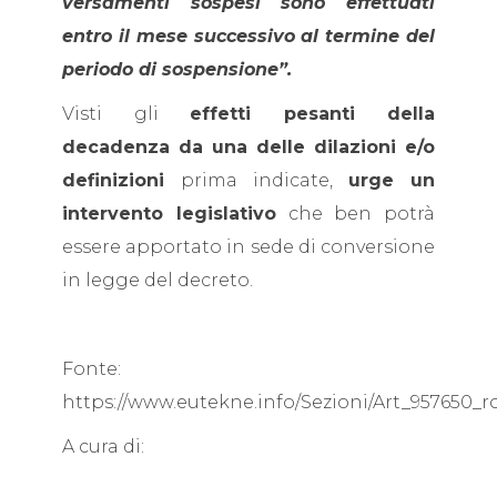
versamenti sospesi sono effettuati
entro il mese successivo al termine del
periodo di sospensione”.
Visti gli
effetti pesanti della
decadenza da una delle dilazioni e/o
definizioni
prima indicate,
urge un
intervento legislativo
che ben potrà
essere apportato in sede di conversione
in legge del decreto.
Fonte:
https://www.eutekne.info/Sezioni/Art_957650_r
A cura di: