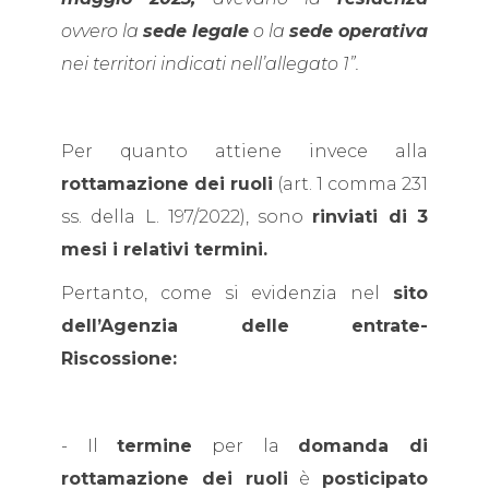
ovvero la
sede legale
o la
sede operativa
nei territori indicati nell’allegato 1”.
Per quanto attiene invece alla
rottamazione dei ruoli
(art. 1 comma 231
ss. della L. 197/2022), sono
rinviati di 3
mesi i relativi termini.
Pertanto, come si evidenzia nel
sito
dell’Agenzia delle entrate-
Riscossione:
- Il
termine
per la
domanda di
rottamazione dei ruoli
è
posticipato