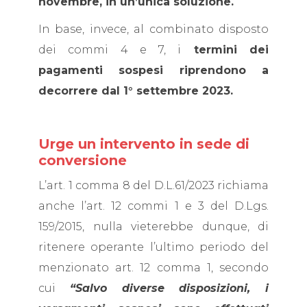
novembre, in un’unica soluzione.
In base, invece, al combinato disposto
dei commi 4 e 7, i
termini dei
pagamenti sospesi riprendono a
decorrere dal 1° settembre 2023.
Urge un intervento in sede di
conversione
L’art. 1 comma 8 del D.L.61/2023 richiama
anche l’art. 12 commi 1 e 3 del D.Lgs.
159/2015, nulla vieterebbe dunque, di
ritenere operante l’ultimo periodo del
menzionato art. 12 comma 1, secondo
cui
“Salvo diverse disposizioni, i