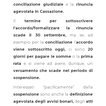
conciliazione giudiziale
e la
rinuncia
agevolata in Cassazione.
Il
termine per sottoscrivere
l’accordo/formalizzare la rinuncia
scade il 30 settembre,
ma se, ad
esempio per la
conciliazione
l’
accordo
viene sottoscritto oggi,
ci sono
20
giorni per pagare le somme
o la
prima
rata
e si viene ad avere, dunque, un
versamento che scade nel periodo di
sospensione.
Interessati “pacificamente” dalla
sospensione
sono anche la
definizione
agevolata degli avvisi bonari,
degli
atti