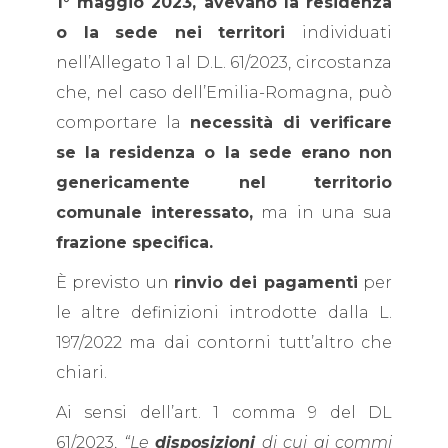
1° maggio 2023, avevano la residenza
o la sede nei territori
individuati
nell’Allegato 1 al D.L. 61/2023, circostanza
che, nel caso dell’Emilia-Romagna, può
comportare la
necessità di verificare
se la residenza o la sede erano non
genericamente nel territorio
comunale interessato,
ma in una sua
frazione specifica.
È previsto un
rinvio dei pagamenti
per
le altre definizioni introdotte dalla L.
197/2022 ma dai contorni tutt’altro che
chiari.
Ai sensi dell’art. 1 comma 9 del DL
61/2023,
“Le
disposizioni
di cui ai commi