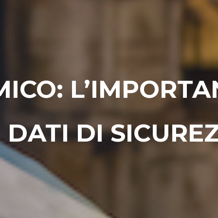
MICO: L’IMPORT
 DATI DI SICURE