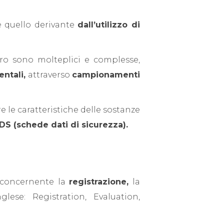
 è quello derivante
dall’utilizzo di
oro sono molteplici e complesse,
entali,
attraverso
campionamenti
e le caratteristiche delle sostanze
DS (schede dati di sicurezza).
concernente la
registrazione,
la
glese: Registration, Evaluation,