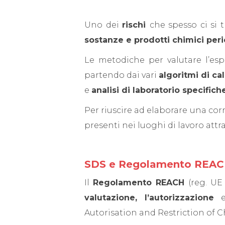
Uno dei
rischi
che spesso ci si 
sostanze e prodotti chimici peri
Le metodiche per valutare l’esp
partendo dai vari
algoritmi di cal
e
analisi di laboratorio specifiche
Per riuscire ad elaborare una corr
presenti nei luoghi di lavoro attr
SDS e Regolamento REA
Il
Regolamento REACH
(reg. UE
valutazione, l’autorizzazione
e
Autorisation and Restriction of C