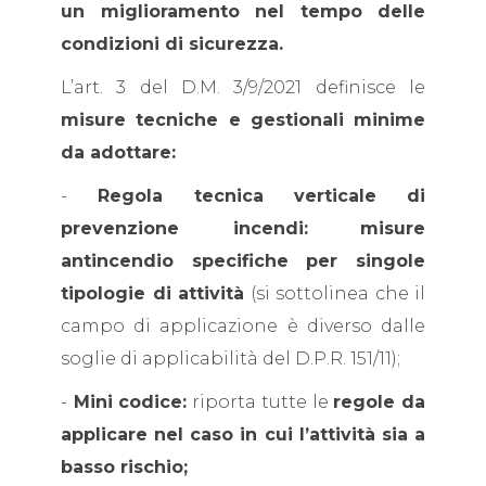
un miglioramento nel tempo delle
condizioni di sicurezza.
L’art. 3 del D.M. 3/9/2021 definisce le
misure tecniche e gestionali minime
da adottare:
-
Regola tecnica verticale di
prevenzione incendi:
misure
antincendio specifiche per singole
tipologie di attività
(si sottolinea che il
campo di applicazione è diverso dalle
soglie di applicabilità del D.P.R. 151/11);
-
Mini codice:
riporta tutte le
regole da
applicare nel caso in cui l’attività sia a
basso rischio;