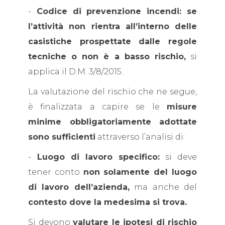
-
Codice di prevenzione incendi: se
l’attività non rientra all’interno delle
casistiche prospettate dalle regole
tecniche o non è a basso rischio,
si
applica il D.M. 3/8/2015.
La valutazione del rischio che ne segue,
è finalizzata a capire se le
misure
minime obbligatoriamente adottate
sono sufficienti
attraverso l’analisi di:
-
Luogo di lavoro specifico:
si deve
tener conto
non solamente del luogo
di lavoro dell’azienda,
ma anche del
contesto dove la medesima si trova.
Si devono
valutare le ipotesi di rischio