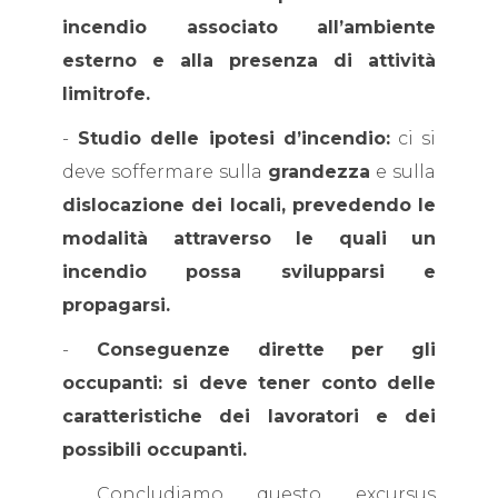
incendio associato all’ambiente
esterno e alla presenza di attività
limitrofe.
-
Studio delle ipotesi d’incendio:
ci si
deve soffermare sulla
grandezza
e sulla
dislocazione dei locali, prevedendo le
modalità attraverso le quali un
incendio possa svilupparsi e
propagarsi.
-
Conseguenze dirette per gli
occupanti: si deve tener conto delle
caratteristiche dei lavoratori e dei
possibili occupanti.
Concludiamo questo excursus