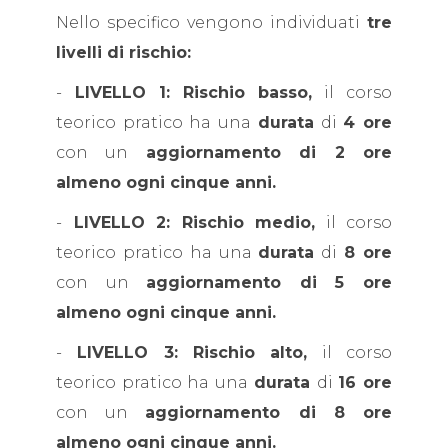
Nello specifico vengono individuati
tre
livelli di rischio:
-
LIVELLO 1: Rischio basso,
il corso
teorico pratico ha una
durata
di
4 ore
con un
aggiornamento di 2 ore
almeno ogni cinque anni.
-
LIVELLO 2: Rischio medio,
il corso
teorico pratico ha una
durata
di
8 ore
con un
aggiornamento di 5 ore
almeno ogni cinque anni.
-
LIVELLO 3: Rischio alto,
il corso
teorico pratico ha una
durata
di
16 ore
con un
aggiornamento di 8 ore
almeno ogni cinque anni.