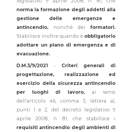
legislativo 9 aprile 2008, n. 81, che
norma la formazione degli addetti alla
gestione delle emergenze e
antincendio,
nonché dei
formatori.
Stabilisce inoltre quando è
obbligatorio
adottare un piano di emergenza e di
evacuazione.
D.M.3/9/2021
-
Criteri generali di
progettazione, realizzazione ed
esercizio della sicurezza antincendio
per luoghi di lavoro,
ai sensi
dell’articolo 46, comma 3, lettera a),
punti 1 e 2, del decreto legislativo 9
aprile 2008, n. 81, che stabilisce i
requisiti antincendio degli ambienti di