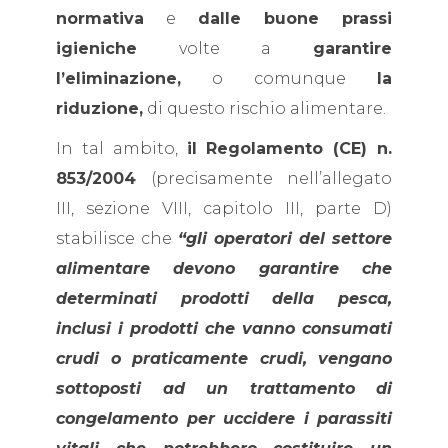
normativa
e
dalle buone prassi
igieniche
volte a
garantire
l’eliminazione,
o comunque
la
riduzione,
di questo rischio alimentare.
In tal ambito,
il Regolamento (CE) n.
853/2004
(precisamente nell’allegato
III, sezione VIII, capitolo III, parte D)
stabilisce che
“gli operatori del settore
alimentare devono garantire che
determinati prodotti della pesca,
inclusi i prodotti che vanno consumati
crudi o praticamente crudi, vengano
sottoposti ad un trattamento di
congelamento per uccidere i parassiti