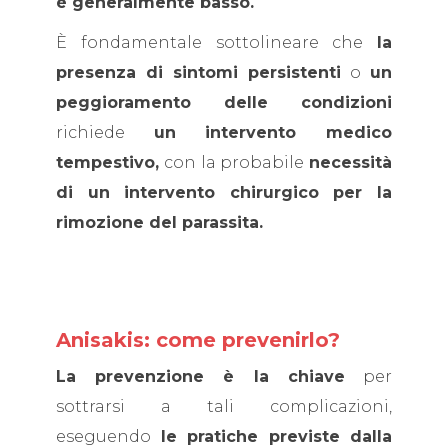
è generalmente basso.
È fondamentale sottolineare che
la
presenza di sintomi persistenti
o
un
peggioramento delle condizioni
richiede
un intervento medico
tempestivo,
con la probabile
necessità
di un intervento chirurgico per la
rimozione del parassita.
Anisakis: come prevenirlo?
La prevenzione è la chiave
per
sottrarsi a tali complicazioni,
eseguendo
le pratiche previste dalla