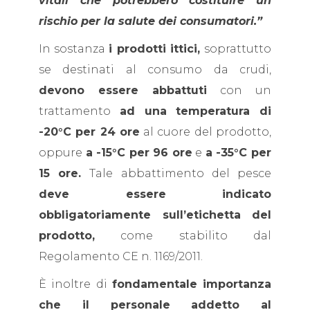
vitali che potrebbero costituire un
rischio per la salute dei consumatori.”
In sostanza
i prodotti ittici,
soprattutto
se destinati al consumo da crudi,
devono essere abbattuti
con un
trattamento
ad una temperatura di
-20°C per 24 ore
al cuore del prodotto,
oppure
a -15°C per 96 ore
e
a -35°C per
15 ore.
Tale abbattimento del pesce
deve essere indicato
obbligatoriamente sull’etichetta del
prodotto,
come stabilito dal
Regolamento CE n. 1169/2011.
È inoltre di
fondamentale importanza
che il personale addetto al