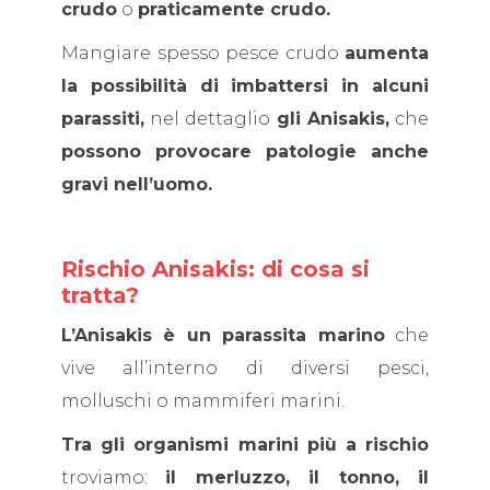
crudo
o
praticamente crudo.
Mangiare spesso pesce crudo
aumenta
la possibilità di imbattersi in alcuni
parassiti,
nel dettaglio
gli Anisakis,
che
possono provocare
patologie anche
gravi nell’uomo.
Rischio Anisakis: di cosa si
tratta?
L’Anisakis è un parassita marino
che
vive all’interno di diversi pesci,
molluschi o mammiferi marini.
Tra gli organismi marini più a rischio
troviamo:
il merluzzo, il tonno, il