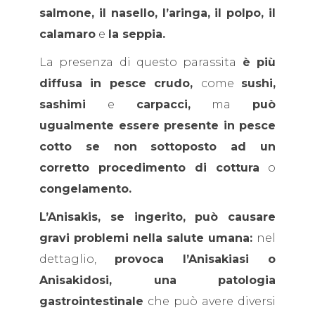
salmone, il nasello, l’aringa, il polpo, il
calamaro
e
la seppia.
La presenza di questo parassita
è più
diffusa in pesce crudo,
come
sushi,
sashimi
e
carpacci,
ma
può
ugualmente essere presente in pesce
cotto se non sottoposto ad un
corretto procedimento di cottura
o
congelamento.
L’Anisakis, se ingerito, può causare
gravi problemi nella salute umana:
nel
dettaglio,
provoca l’Anisakiasi o
Anisakidosi, una patologia
gastrointestinale
che può avere diversi