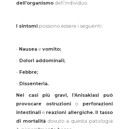
dell’organismo
dell’individuo.
I sintomi
possono essere i seguenti:
-
Nausea
e
vomito;
-
Dolori addominali;
-
Febbre;
-
Dissenteria.
Nei casi più gravi, l’Anisakiasi può
provocare ostruzioni
o
perforazioni
intestinali
e
reazioni allergiche.
Il tasso
di mortalità
dovuto a questa patologia