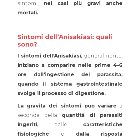
sintomi,
nei casi più gravi anche
mortali.
Sintomi dell’Anisakiasi: quali
sono?
I sintomi dell’Anisakiasi,
generalmente,
iniziano a comparire nelle prime 4-6
ore dall’ingestione del parassita,
quando il sistema gastrointestinale
svolge il processo di digestione.
La gravità dei sintomi può variare
a
seconda della
quantità di parassiti
ingeriti,
dalle
caratteristiche
fisiologiche
e
dalla risposta