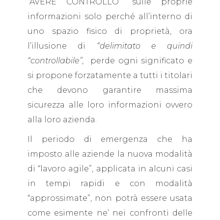
“AVERE CONTROLLO” sulle proprie
informazioni solo perché all’interno di
uno spazio fisico di proprietà, ora
l’illusione di
“delimitato e quindi
“controllabile”,
perde ogni significato e
si propone forzatamente a tutti i titolari
che devono garantire massima
sicurezza alle loro informazioni ovvero
alla loro azienda.
Il periodo di emergenza che ha
imposto alle aziende la nuova modalità
di “lavoro agile”, applicata in alcuni casi
in tempi rapidi e con modalità
“approssimate”, non potrà essere usata
come esimente ne’ nei confronti delle