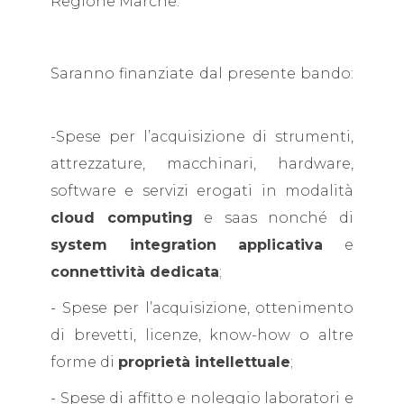
Regione Marche.
Saranno finanziate dal presente bando:
-Spese per l’acquisizione di strumenti,
attrezzature, macchinari, hardware,
software e servizi erogati in modalità
cloud computing
e saas nonché di
system integration applicativa
e
connettività dedicata
;
- Spese per l’acquisizione, ottenimento
di brevetti, licenze, know-how o altre
forme di
proprietà intellettuale
;
- Spese di affitto e noleggio laboratori e