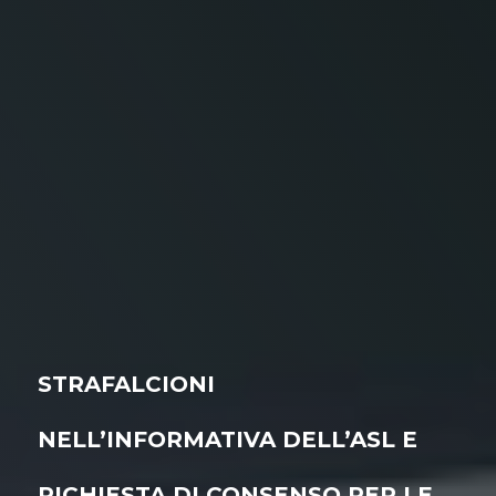
STRAFALCIONI
NELL’INFORMATIVA DELL’ASL E
RICHIESTA DI CONSENSO PER LE