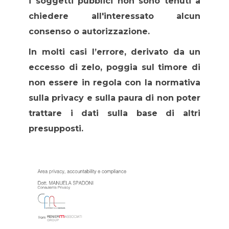
i soggetti pubblici non sono tenuti a
chiedere all'interessato alcun
consenso o autorizzazione.
In molti casi l’errore, derivato da un
eccesso di zelo, poggia sul timore di
non essere in regola con la normativa
sulla privacy e sulla paura di non poter
trattare i dati sulla base di altri
presupposti.